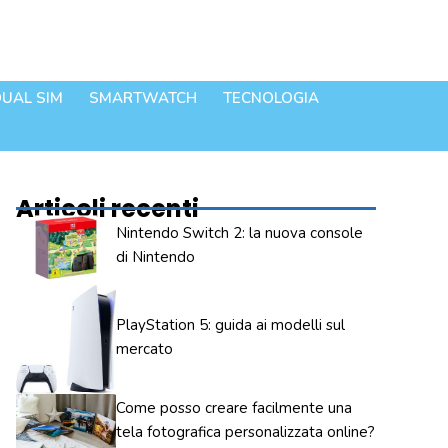
UAL SIM
SMARTWATCH
TECNOLOGIA
Articoli recenti
Nintendo Switch 2: la nuova console
di Nintendo
PlayStation 5: guida ai modelli sul
mercato
Come posso creare facilmente una
tela fotografica personalizzata online?