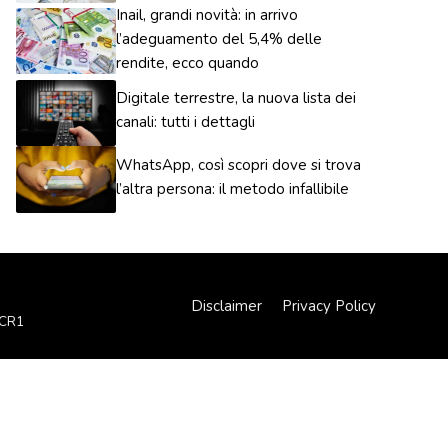
Inail, grandi novità: in arrivo
l’adeguamento del 5,4% delle
rendite, ecco quando
Digitale terrestre, la nuova lista dei
canali: tutti i dettagli
WhatsApp, così scopri dove si trova
l’altra persona: il metodo infallibile
Disclaimer
Privacy Policy
XCR1