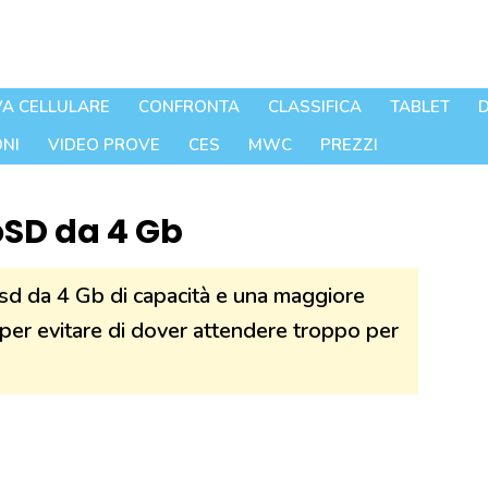
A CELLULARE
CONFRONTA
CLASSIFICA
TABLET
D
NI
VIDEO PROVE
CES
MWC
PREZZI
SD da 4 Gb
sd da 4 Gb di capacità e una maggiore
 per evitare di dover attendere troppo per