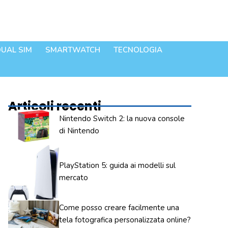
UAL SIM
SMARTWATCH
TECNOLOGIA
Articoli recenti
Nintendo Switch 2: la nuova console
di Nintendo
PlayStation 5: guida ai modelli sul
mercato
Come posso creare facilmente una
tela fotografica personalizzata online?