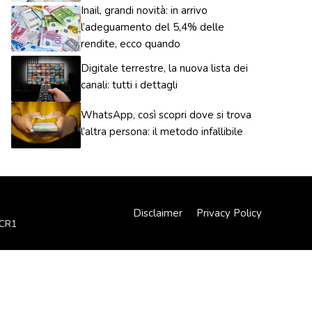
Inail, grandi novità: in arrivo
l’adeguamento del 5,4% delle
rendite, ecco quando
Digitale terrestre, la nuova lista dei
canali: tutti i dettagli
WhatsApp, così scopri dove si trova
l’altra persona: il metodo infallibile
Disclaimer
Privacy Policy
XCR1