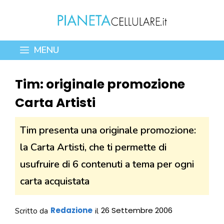
Vai
al
contenuto
MENU
Tim: originale promozione
Carta Artisti
Tim presenta una originale promozione:
la Carta Artisti, che ti permette di
usufruire di 6 contenuti a tema per ogni
carta acquistata
Redazione
26 Settembre 2006
Scritto da
il