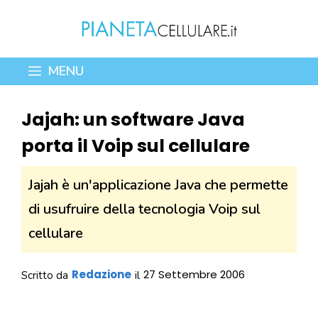
Vai
al
contenuto
MENU
Jajah: un software Java
porta il Voip sul cellulare
Jajah è un'applicazione Java che permette
di usufruire della tecnologia Voip sul
cellulare
Redazione
27 Settembre 2006
Scritto da
il