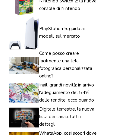
Nintendo Switch 2: la nuova
console di Nintendo
PlayStation 5: guida ai
modelli sul mercato
Come posso creare
facilmente una tela
fotografica personalizzata
online?
Inail, grandi novità: in arrivo
l’adeguamento del 5,4%
delle rendite, ecco quando
Digitale terrestre, la nuova
lista dei canali: tutti i
dettagli
WhatsApp, così scopri dove