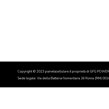
Copyright © 2023 pianetacellulare.it proprietà di GFG POWE
Sede legale: Via della Batteria Nomentana 26 Roma (RM) 00