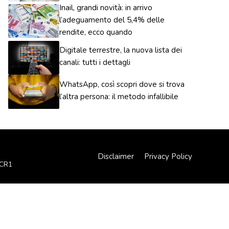
Inail, grandi novità: in arrivo
l’adeguamento del 5,4% delle
rendite, ecco quando
Digitale terrestre, la nuova lista dei
canali: tutti i dettagli
WhatsApp, così scopri dove si trova
l’altra persona: il metodo infallibile
Disclaimer
Privacy Policy
XCR1