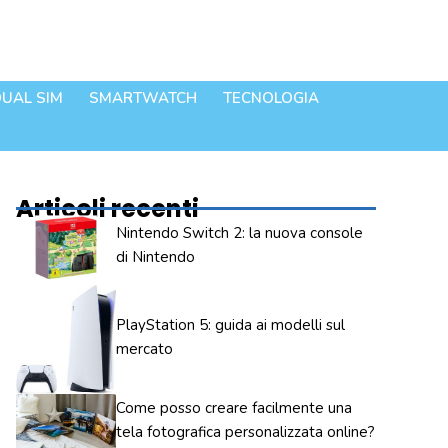
UAL SIM
SMARTWATCH
TECNOLOGIA
Articoli recenti
Nintendo Switch 2: la nuova console
di Nintendo
PlayStation 5: guida ai modelli sul
mercato
Come posso creare facilmente una
tela fotografica personalizzata online?