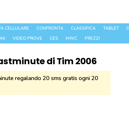
A CELLULARE
CONFRONTA
CLASSIFICA
TABLET
D
NI
VIDEO PROVE
CES
MWC
PREZZI
Lastminute di Tim 2006
inute regalando 20 sms gratis ogni 20