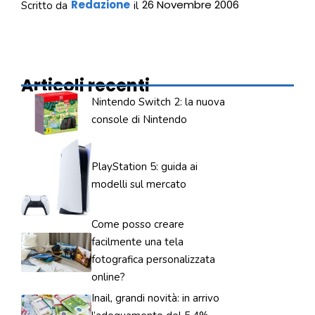
Redazione
26 Novembre 2006
Scritto da
il
Articoli recenti
Nintendo Switch 2: la nuova
console di Nintendo
PlayStation 5: guida ai
modelli sul mercato
Come posso creare
facilmente una tela
fotografica personalizzata
online?
Inail, grandi novità: in arrivo