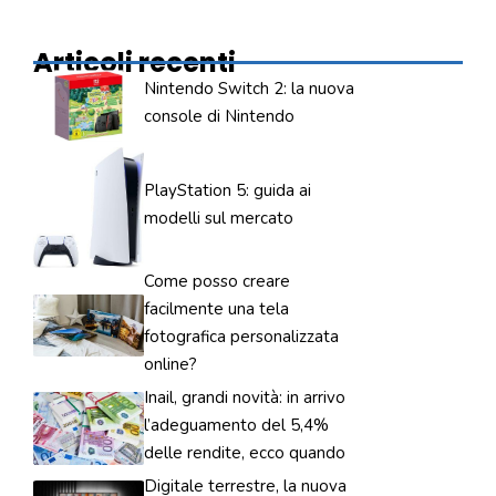
Articoli recenti
Nintendo Switch 2: la nuova
console di Nintendo
PlayStation 5: guida ai
modelli sul mercato
Come posso creare
facilmente una tela
fotografica personalizzata
online?
Inail, grandi novità: in arrivo
l’adeguamento del 5,4%
delle rendite, ecco quando
Digitale terrestre, la nuova