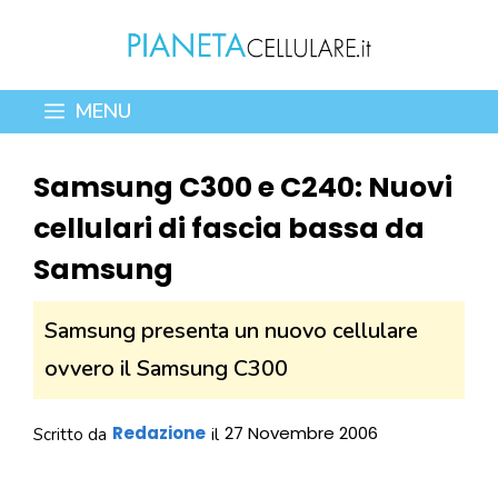
Vai
al
contenuto
MENU
Samsung C300 e C240: Nuovi
cellulari di fascia bassa da
Samsung
Samsung presenta un nuovo cellulare
ovvero il Samsung C300
Redazione
27 Novembre 2006
Scritto da
il