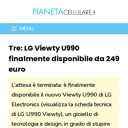
Vai
al
contenuto
MENU
Tre: LG Viewty U990
finalmente disponibile da 249
euro
L’attesa è terminata: è finalmente
disponibile il nuovo Viewty U990 di LG
Electronics (visualizza la scheda tecnica
di LG U990 Viewty), un gioiello di
tecnologia e design, in grado di stupire