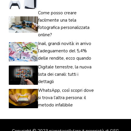
Come posso creare
facilmente una tela
fotografica personalizzata
online?
Inail, grandi novità: in arrivo
l’adeguamento del 5,4%
delle rendite, ecco quando
Digitale terrestre, la nuova
lista dei canali: tutti i
dettagli
WhatsApp, così scopri dove
si trova l’altra persona: il
metodo infallibile
Copyright © 2023 pianetacellulare.it proprietà di GFG