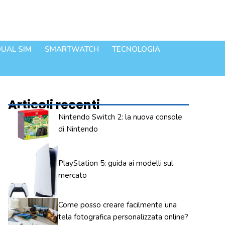
UAL SIM
SMARTWATCH
TECNOLOGIA
Articoli recenti
Nintendo Switch 2: la nuova console
di Nintendo
PlayStation 5: guida ai modelli sul
mercato
Come posso creare facilmente una
tela fotografica personalizzata online?