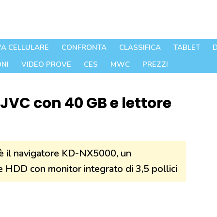
A CELLULARE
CONFRONTA
CLASSIFICA
TABLET
D
NI
VIDEO PROVE
CES
MWC
PREZZI
VC con 40 GB e lettore
 è il navigatore KD-NX5000, un
HDD con monitor integrato di 3,5 pollici