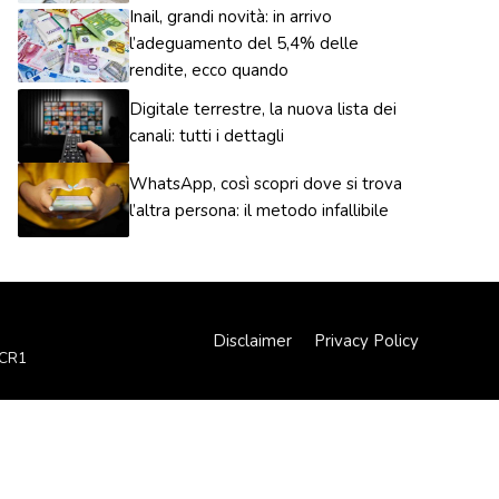
Inail, grandi novità: in arrivo
l’adeguamento del 5,4% delle
rendite, ecco quando
Digitale terrestre, la nuova lista dei
canali: tutti i dettagli
WhatsApp, così scopri dove si trova
l’altra persona: il metodo infallibile
Disclaimer
Privacy Policy
XCR1