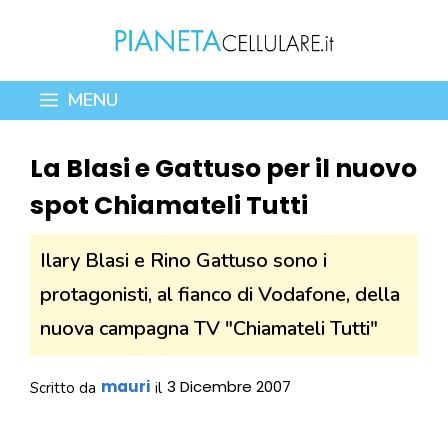
Vai
al
contenuto
MENU
La Blasi e Gattuso per il nuovo
spot Chiamateli Tutti
Ilary Blasi e Rino Gattuso sono i
protagonisti, al fianco di Vodafone, della
nuova campagna TV "Chiamateli Tutti"
mauri
3 Dicembre 2007
Scritto da
il