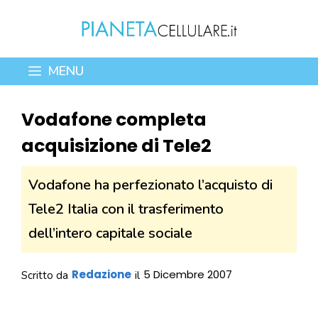
Vai
al
contenuto
MENU
Vodafone completa
acquisizione di Tele2
Vodafone ha perfezionato l’acquisto di
Tele2 Italia con il trasferimento
dell’intero capitale sociale
Redazione
5 Dicembre 2007
Scritto da
il