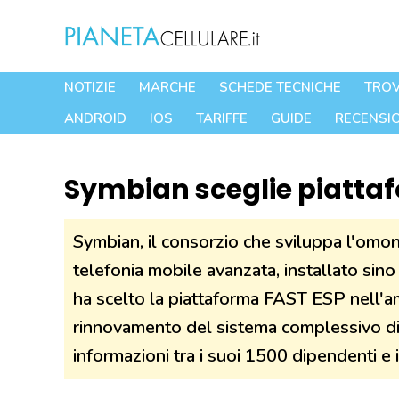
Vai
al
contenuto
NOTIZIE
MARCHE
SCHEDE TECNICHE
TROV
ANDROID
IOS
TARIFFE
GUIDE
RECENSIO
Symbian sceglie piattaf
Symbian, il consorzio che sviluppa l'omo
telefonia mobile avanzata, installato sino
ha scelto la piattaforma FAST ESP nell'a
rinnovamento del sistema complessivo di 
informazioni tra i suoi 1500 dipendenti e