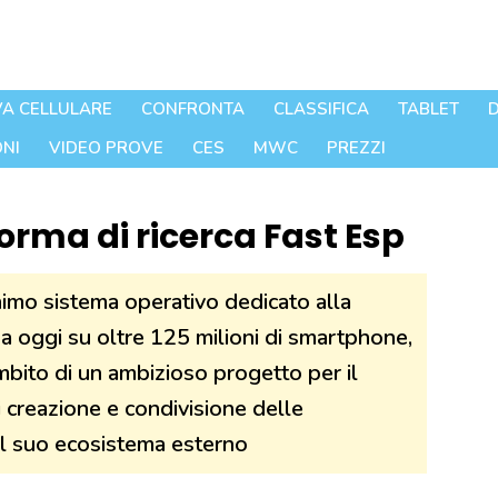
A CELLULARE
CONFRONTA
CLASSIFICA
TABLET
D
NI
VIDEO PROVE
CES
MWC
PREZZI
orma di ricerca Fast Esp
nimo sistema operativo dedicato alla
 a oggi su oltre 125 milioni di smartphone,
mbito di un ambizioso progetto per il
creazione e condivisione delle
 il suo ecosistema esterno