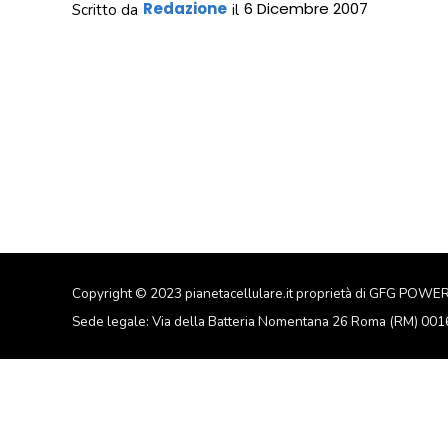
Redazione
6 Dicembre 2007
Scritto da
il
Copyright © 2023 pianetacellulare.it proprietà di GFG POWE
Sede legale: Via della Batteria Nomentana 26 Roma (RM) 00