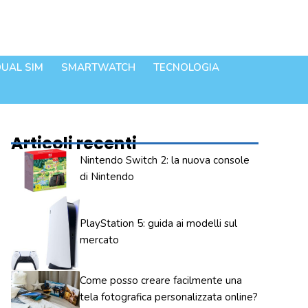
UAL SIM
SMARTWATCH
TECNOLOGIA
Articoli recenti
Nintendo Switch 2: la nuova console
di Nintendo
PlayStation 5: guida ai modelli sul
mercato
Come posso creare facilmente una
tela fotografica personalizzata online?