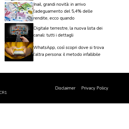
Inail, grandi novità: in arrivo
l’adeguamento del 5,4% delle
rendite, ecco quando
Digitale terrestre, la nuova lista dei
canali: tutti i dettagli
WhatsApp, così scopri dove si trova
l’altra persona: il metodo infallibile
Disclaimer
Privacy Policy
XCR1