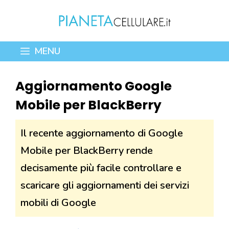
Vai
al
contenuto
MENU
Aggiornamento Google
Mobile per BlackBerry
Il recente aggiornamento di Google
Mobile per BlackBerry rende
decisamente più facile controllare e
scaricare gli aggiornamenti dei servizi
mobili di Google