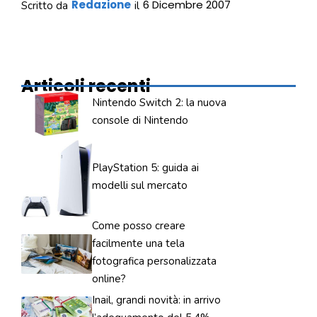
Redazione
6 Dicembre 2007
Scritto da
il
Articoli recenti
Nintendo Switch 2: la nuova
console di Nintendo
PlayStation 5: guida ai
modelli sul mercato
Come posso creare
facilmente una tela
fotografica personalizzata
online?
Inail, grandi novità: in arrivo