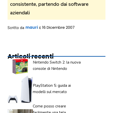
consistente, partendo dai software
aziendali
mauri
16 Dicembre 2007
Scritto da
il
Articoli recenti
Nintendo Switch 2: la nuova
console di Nintendo
PlayStation 5: guida ai
modelli sul mercato
Come posso creare
facilmente una tela