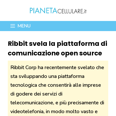
Vai
al
contenuto
MENU
Ribbit svela la piattaforma di
comunicazione open source
Ribbit Corp ha recentemente svelato che
sta sviluppando una piattaforma
tecnologica che consentirà alle imprese
di godere dei servizi di
telecomunicazione, e più precisamente di
videotelefonia, in modo molto vasto e