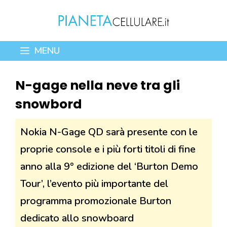
Vai
al
contenuto
MENU
N-gage nella neve tra gli
snowbord
Nokia N-Gage QD sarà presente con le
proprie console e i più forti titoli di fine
anno alla 9° edizione del ‘Burton Demo
Tour’, l’evento più importante del
programma promozionale Burton
dedicato allo snowboard