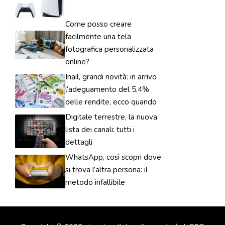
Come posso creare
facilmente una tela
fotografica personalizzata
online?
Inail, grandi novità: in arrivo
l’adeguamento del 5,4%
delle rendite, ecco quando
Digitale terrestre, la nuova
lista dei canali: tutti i
dettagli
WhatsApp, così scopri dove
si trova l’altra persona: il
metodo infallibile