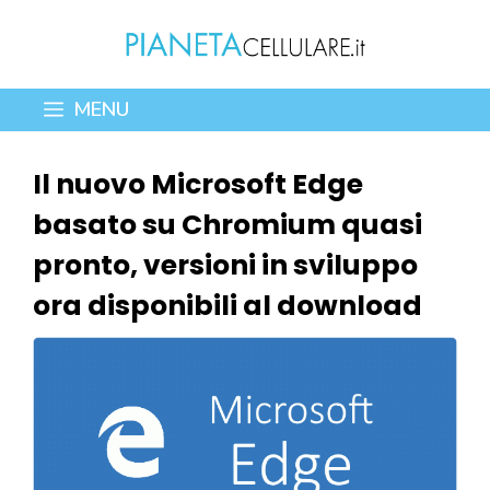
Vai
al
contenuto
MENU
Il nuovo Microsoft Edge
basato su Chromium quasi
pronto, versioni in sviluppo
ora disponibili al download