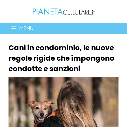
Vai
al
contenuto
MENU
Cani in condominio, le nuove
regole rigide che impongono
condotte e sanzioni