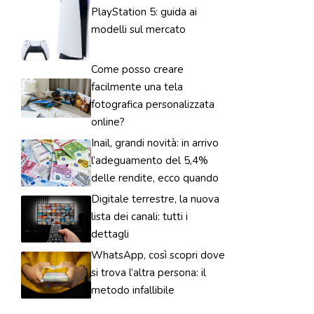
PlayStation 5: guida ai
modelli sul mercato
Come posso creare
facilmente una tela
fotografica personalizzata
online?
Inail, grandi novità: in arrivo
l’adeguamento del 5,4%
delle rendite, ecco quando
Digitale terrestre, la nuova
lista dei canali: tutti i
dettagli
WhatsApp, così scopri dove
si trova l’altra persona: il
metodo infallibile