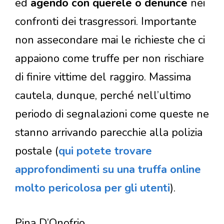
ed
agendo con querele o denunce
nei
confronti dei trasgressori. Importante
non assecondare mai le richieste che ci
appaiono come truffe per non rischiare
di finire vittime del raggiro. Massima
cautela, dunque, perché nell’ultimo
periodo di segnalazioni come queste ne
stanno arrivando parecchie alla polizia
postale (
qui potete trovare
approfondimenti su una truffa online
molto pericolosa per gli utenti
).
Pina D’Onofrio