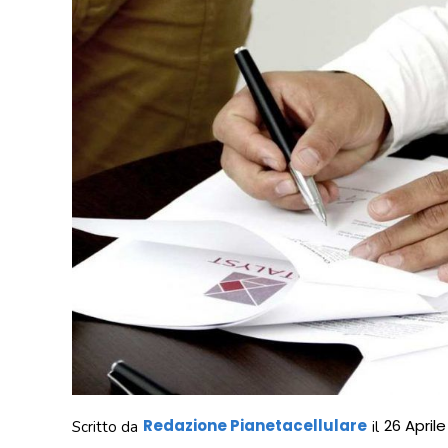
Redazione Pianetacellulare
26 April
Scritto da
il