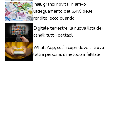
Inail, grandi novità: in arrivo
l’adeguamento del 5,4% delle
rendite, ecco quando
Digitale terrestre, la nuova lista dei
canali: tutti i dettagli
WhatsApp, così scopri dove si trova
l’altra persona: il metodo infallibile