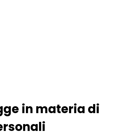
gge in materia di
ersonali