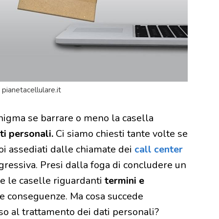
pianetacellulare.it
’enigma se barrare o meno la casella
ti personali.
Ci siamo chiesti tante volte se
oi assediati dalle chiamate dei
call center
ggressiva. Presi dalla foga di concludere un
te le caselle riguardanti
termini e
lle conseguenze. Ma cosa succede
o al trattamento dei dati personali?