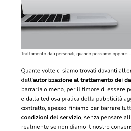
Trattamento dati personali, quando possiamo opporci – 
Quante volte ci siamo trovati davanti all
dell’
autorizzazione al trattamento dei da
barrarla o meno, per il timore di essere p
e dalla tediosa pratica della pubblicità a
contratto, spesso, finiamo per barrare tut
condizioni del servizio
, senza pensare a
realmente se non diamo il nostro consens