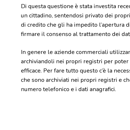
Di questa questione è stata investita re
un cittadino, sentendosi privato dei propri d
di credito che gli ha impedito l’apertura d
firmare il consenso al trattamento dei dat
In genere le aziende commerciali utilizzano
archiviandoli nei propri registri per pote
efficace. Per fare tutto questo c’è la necess
che sono archiviati nei propri registri e ch
numero telefonico e i dati anagrafici.