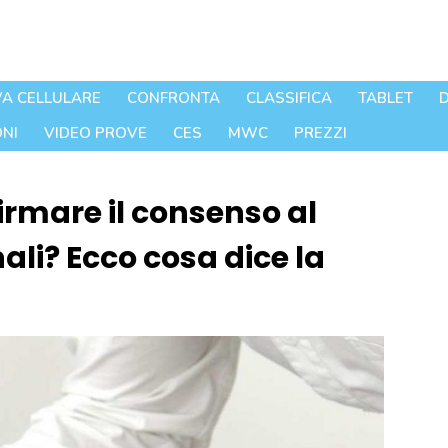
A CELLULARE
CONFRONTA
CLASSIFICA
TABLET
D
NI
VIDEO PROVE
CES
MWC
PREZZI
irmare il consenso al
li? Ecco cosa dice la