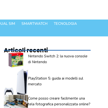
UAL SIM
SMARTWATCH
TECNOLOGIA
Articoli recenti
Nintendo Switch 2: la nuova console
di Nintendo
PlayStation 5: guida ai modelli sul
mercato
Come posso creare facilmente una
tela fotografica personalizzata online?