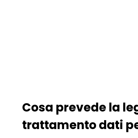
Cosa prevede la le
trattamento dati p