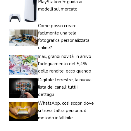
PlayStation 5: guida ai
modelli sul mercato
Come posso creare
facilmente una tela
fotografica personalizzata
online?
Inail, grandi novità: in arrivo
l’adeguamento del 5,4%
delle rendite, ecco quando
Digitale terrestre, la nuova
lista dei canali: tutti i
dettagli
WhatsApp, così scopri dove
si trova l’altra persona: il
metodo infallibile