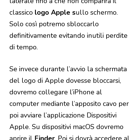
laterale fino a che non comparirà il
classico
logo Apple s
ullo schermo.
Solo così potremo sbloccarlo
definitivamente evitando inutili perdite
di tempo.
Se invece durante l’avvio la schermata
del logo di Apple dovesse bloccarsi,
dovremo collegare l’iPhone al
computer mediante l’apposito cavo per
poi avviare l’applicazione Dispositivi
Apple. Su dispositivi macOS dovremo
aprire il
Finder
. Poi si dovrà accedere al