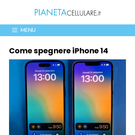
Vai
al
contenuto
MENU
Come spegnere iPhone 14