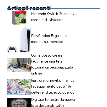
Articoli recenti
Nintendo Switch 2: la nuova
console di Nintendo
PlayStation 5: guida ai
modelli sul mercato
Come posso creare
facilmente una tela
fotografica personalizzata
online?
Inail, grandi novità: in arrivo
l’adeguamento del 5,4%
delle rendite, ecco quando
Digitale terrestre, la nuova
lista dei canali: tutti i