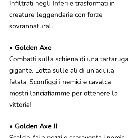
Infiltrati negli Inferi e trasformati in
creature leggendarie con forze
sovrannaturali.
•
Golden Axe
Combatti sulla schiena di una tartaruga
gigante. Lotta sulle ali di un’aquila
fatata. Sconfiggi i nemici e cavalca
mostri lanciafiamme per ottenere la
vittoria!
•
Golden Axe II
Scalcia, fai a pezzi e scaraventa i nemici