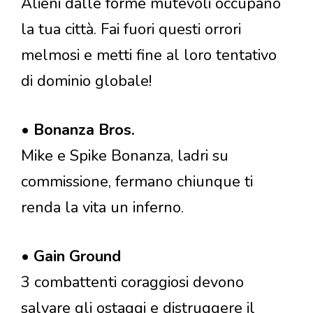
Alieni dalle forme mutevoli occupano
la tua città. Fai fuori questi orrori
melmosi e metti fine al loro tentativo
di dominio globale!
•
Bonanza Bros.
Mike e Spike Bonanza, ladri su
commissione, fermano chiunque ti
renda la vita un inferno.
•
Gain Ground
3 combattenti coraggiosi devono
salvare gli ostaggi e distruggere il