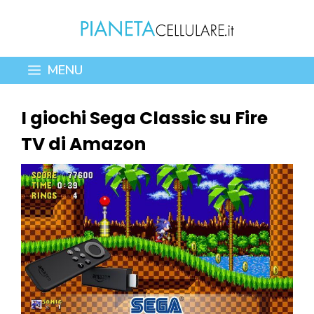
Vai
al
contenuto
MENU
I giochi Sega Classic su Fire
TV di Amazon