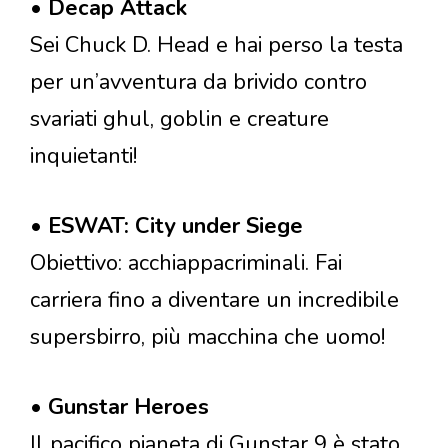
•
Decap Attack
Sei Chuck D. Head e hai perso la testa
per un’avventura da brivido contro
svariati ghul, goblin e creature
inquietanti!
•
ESWAT: City under Siege
Obiettivo: acchiappacriminali. Fai
carriera fino a diventare un incredibile
supersbirro, più macchina che uomo!
•
Gunstar Heroes
Il pacifico pianeta di Gunstar 9 è stato