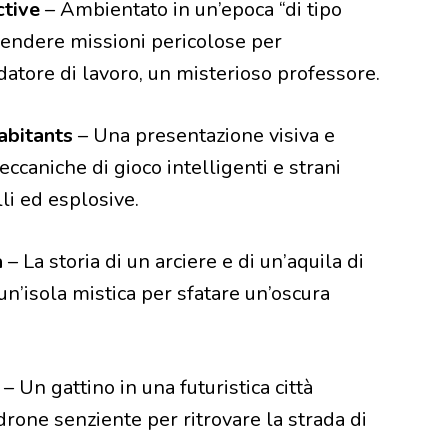
ctive
– Ambientato in un’epoca “di tipo
prendere missioni pericolose per
 datore di lavoro, un misterioso professore.
abitants
– Una presentazione visiva e
ccaniche di gioco intelligenti e strani
lli ed esplosive.
a
– La storia di un arciere e di un’aquila di
n’isola mistica per sfatare un’oscura
– Un gattino in una futuristica città
n drone senziente per ritrovare la strada di