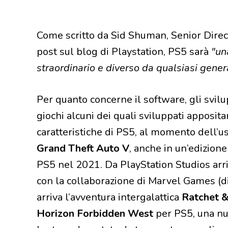
Come scritto da Sid Shuman, Senior Direc
post sul blog di Playstation, PS5 sarà
"un
straordinario e diverso da qualsiasi gene
Per quanto concerne il software, gli svil
giochi alcuni dei quali sviluppati apposit
caratteristiche di PS5, al momento dell’uscit
Grand Theft Auto V
, anche in un’edizione
PS5 nel 2021. Da PlayStation Studios ar
con la collaborazione di Marvel Games (di
arriva l’avventura intergalattica
Ratchet & 
Horizon Forbidden West
per PS5, una nu