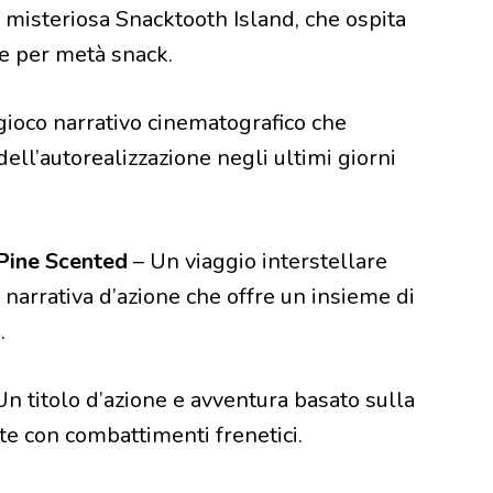
 misteriosa Snacktooth Island, che ospita
 e per metà snack.
gioco narrativo cinematografico che
 dell’autorealizzazione negli ultimi giorni
 Pine Scented
– Un viaggio interstellare
 narrativa d’azione che offre un insieme di
.
Un titolo d’azione e avventura basato sulla
e con combattimenti frenetici.