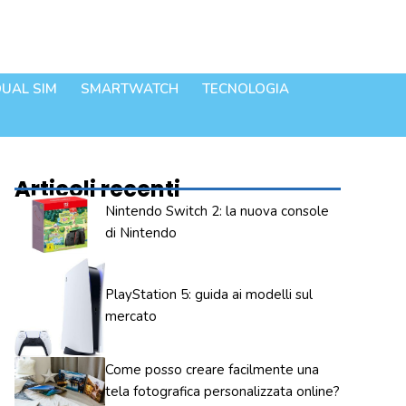
UAL SIM
SMARTWATCH
TECNOLOGIA
Articoli recenti
Nintendo Switch 2: la nuova console
di Nintendo
PlayStation 5: guida ai modelli sul
mercato
Come posso creare facilmente una
tela fotografica personalizzata online?