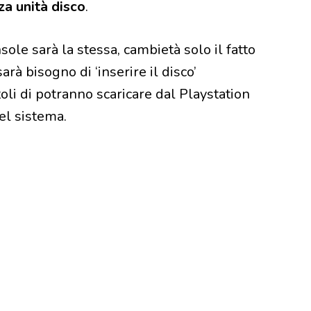
nza unità disco
.
ole sarà la stessa, cambietà solo il fatto
arà bisogno di ‘inserire il disco’
toli di potranno scaricare dal Playstation
el sistema.