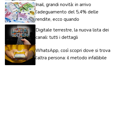
Inail, grandi novità: in arrivo
l’adeguamento del 5,4% delle
rendite, ecco quando
Digitale terrestre, la nuova lista dei
canali: tutti i dettagli
WhatsApp, così scopri dove si trova
l’altra persona: il metodo infallibile