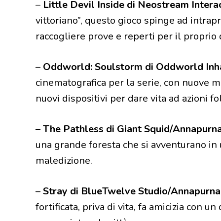
–
Little Devil Inside di Neostream Intera
vittoriano”, questo gioco spinge ad intra
raccogliere prove e reperti per il proprio
–
Oddworld: Soulstorm di Oddworld Inh
cinematografica per la serie, con nuove me
nuovi dispositivi per dare vita ad azioni fo
–
The Pathless di Giant Squid/Annapurn
una grande foresta che si avventurano in u
maledizione.
–
Stray di BlueTwelve Studio/Annapurna
fortificata, priva di vita, fa amicizia con u