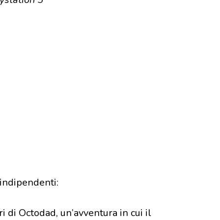
 indipendenti:
i di Octodad, un’avventura in cui il