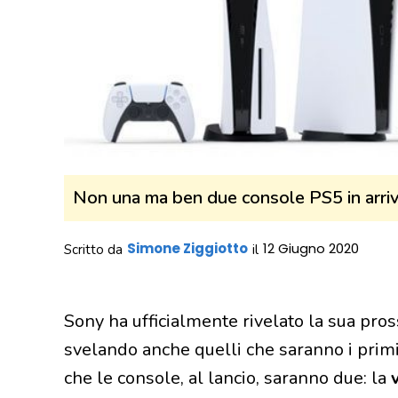
Non una ma ben due console PS5 in arrivo,
Simone Ziggiotto
12 Giugno 2020
Scritto da
il
Sony ha ufficialmente rivelato la sua pro
svelando anche quelli che saranno i primi 
che le console, al lancio, saranno due: la
v