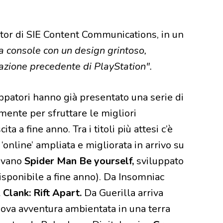
tor di SIE Content Communications, in un
a console con un design grintoso,
razione precedente di PlayStation".
uppatori hanno già presentato una serie di
amente per sfruttare le migliori
a a fine anno. Tra i titoli più attesi c’è
 ‘online’ ampliata e migliorata in arrivo su
rivano
Spider Man Be yourself,
sviluppato
sponibile a fine anno). Da Insomniac
Clank: Rift Apart.
Da Guerilla arriva
ova avventura ambientata in una terra