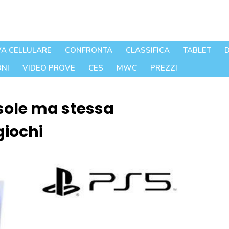
A CELLULARE
CONFRONTA
CLASSIFICA
TABLET
D
NI
VIDEO PROVE
CES
MWC
PREZZI
sole ma stessa
giochi