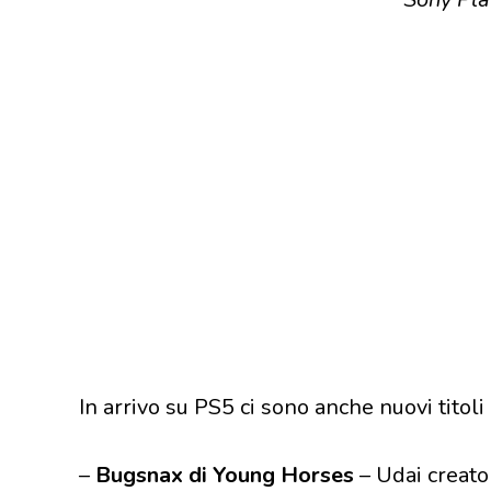
In arrivo su PS5 ci sono anche nuovi titoli
–
Bugsnax di Young Horses
– Udai creator