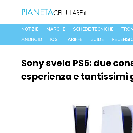
Vai
al
contenuto
NOTIZIE
MARCHE
SCHEDE TECNICHE
TROV
ANDROID
IOS
TARIFFE
GUIDE
RECENSIO
Sony svela PS5: due con
esperienza e tantissimi 