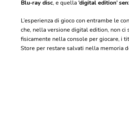
Blu-ray disc
, e quella
‘digital edition’ se
L’esperienza di gioco con entrambe le cons
che, nella versione digital edition, non ci s
fisicamente nella console per giocare, i ti
Store per restare salvati nella memoria d