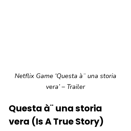
Netflix Game ‘Questa à¨ una storia
vera’ – Trailer
Questa à¨ una storia
vera (Is A True Story)