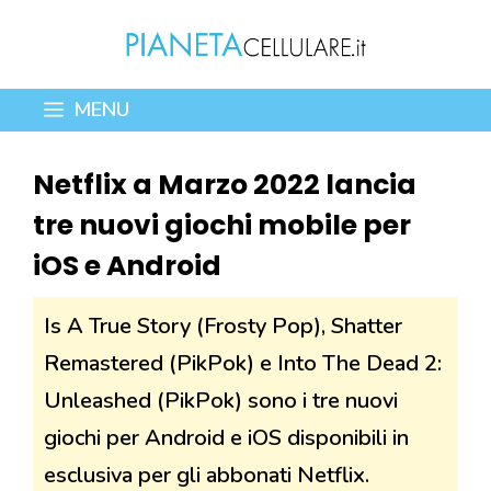
Vai
al
contenuto
MENU
Netflix a Marzo 2022 lancia
tre nuovi giochi mobile per
iOS e Android
Is A True Story (Frosty Pop), Shatter
Remastered (PikPok) e Into The Dead 2:
Unleashed (PikPok) sono i tre nuovi
giochi per Android e iOS disponibili in
esclusiva per gli abbonati Netflix.