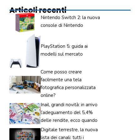
Articoli recenti
Nintendo Switch 2: la nuova
console di Nintendo
PlayStation 5: guida ai
modelli sul mercato
Come posso creare
facilmente una tela
fotografica personalizzata
online?
Inail, grandi novità: in arrivo
l’adeguamento del 5,4%
delle rendite, ecco quando
Digitale terrestre, la nuova
lista dei canali: tutti i