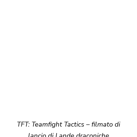
TFT: Teamfight Tactics – filmato di
lancio di Lande draconiche