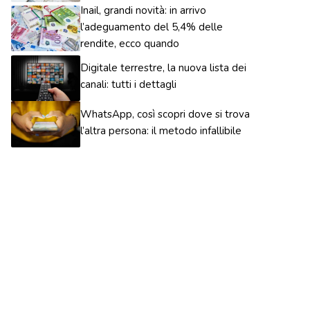
Inail, grandi novità: in arrivo
l’adeguamento del 5,4% delle
rendite, ecco quando
Digitale terrestre, la nuova lista dei
canali: tutti i dettagli
WhatsApp, così scopri dove si trova
l’altra persona: il metodo infallibile