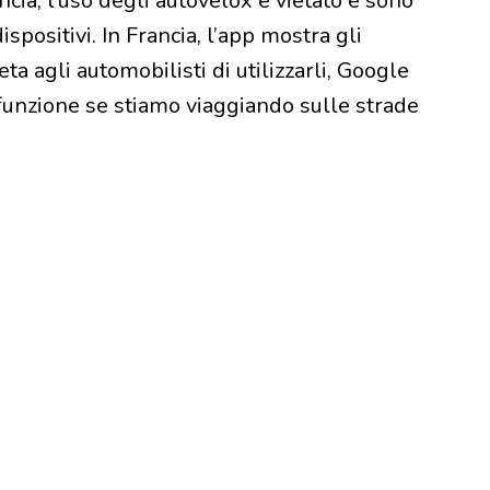
ncia, l’uso degli autovelox è vietato e sono
ispositivi. In Francia, l’app mostra gli
a agli automobilisti di utilizzarli, Google
a funzione se stiamo viaggiando sulle strade