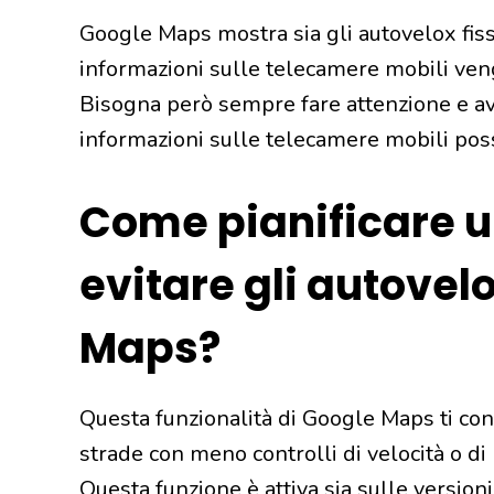
Google Maps mostra sia gli autovelox fiss
informazioni sulle telecamere mobili veng
Bisogna però sempre fare attenzione e ave
informazioni sulle telecamere mobili po
Come pianificare u
evitare gli autovel
Maps?
Questa funzionalità di Google Maps ti conse
strade con meno controlli di velocità o di 
Questa funzione è attiva sia sulle version