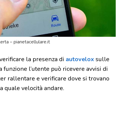
rta – pianetacellulare.it
erificare la presenza di
autovelox
sulle
funzione l’utente può ricevere avvisi di
r rallentare e verificare dove si trovano
 a quale velocità andare.