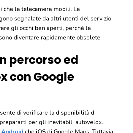
i che le telecamere mobili. Le
ono segnalate da altri utenti del servizio.
re gli occhi ben aperti, perchè le
ssono diventare rapidamente obsolete.
n percorso ed
ox con Google
nte di verificare la disponibilità di
prepararti per gli inevitabili autovelox.
i
Android
che
iOS
di Google Maps. Tuttavia