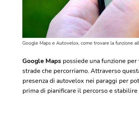
Google Maps e Autovelox, come trovare la funzione alle
Google Maps
possiede una funzione per v
strade che percorriamo. Attraverso questa 
presenza di autovelox nei paraggi per pote
prima di pianificare il percorso e stabilire