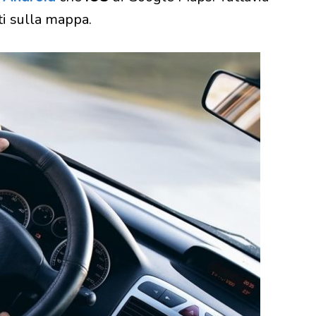
ti sulla mappa.