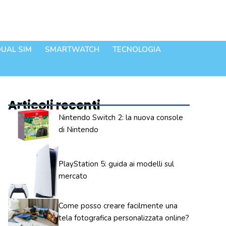
UAL SIM
SMARTWATCH
TECNOLOGIA
Articoli recenti
Nintendo Switch 2: la nuova console
di Nintendo
PlayStation 5: guida ai modelli sul
mercato
Come posso creare facilmente una
tela fotografica personalizzata online?