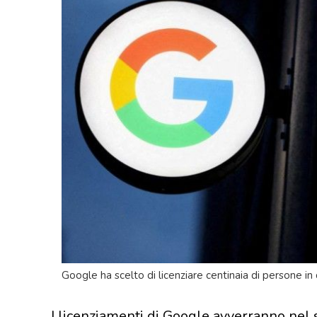
Google ha scelto di licenziare centinaia di persone in 
I licenziamenti di Google avverranno nel 