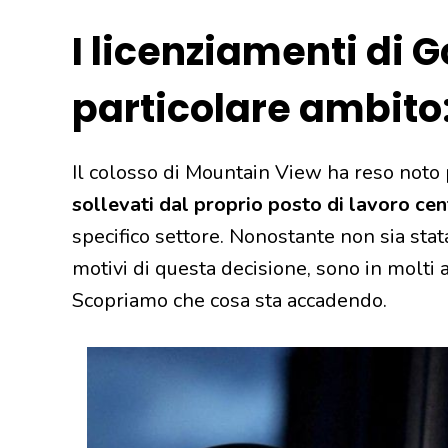
I licenziamenti di G
particolare ambito:
Il colosso di Mountain View ha reso noto p
sollevati dal proprio posto di lavoro cent
specifico settore. Nonostante non sia stata
motivi di questa decisione, sono in molti a
Scopriamo che cosa sta accadendo.