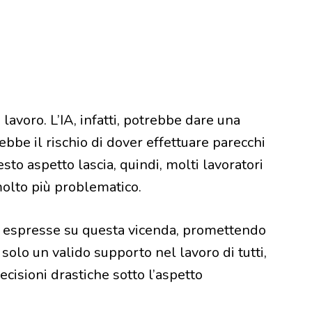
 lavoro. L’IA, infatti, potrebbe dare una
bbe il rischio di dover effettuare parecchi
esto aspetto lascia, quindi, molti lavoratori
molto più problematico.
à espresse su questa vicenda, promettendo
olo un valido supporto nel lavoro di tutti,
cisioni drastiche sotto l’aspetto