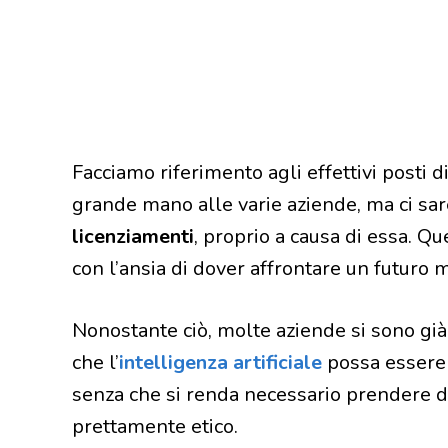
Facciamo riferimento agli effettivi posti di
grande mano alle varie aziende, ma ci sare
licenziamenti
, proprio a causa di essa. Qu
con l’ansia di dover affrontare un futuro 
Nonostante ciò, molte aziende si sono gi
che l’
intelligenza artificiale
possa essere s
senza che si renda necessario prendere de
prettamente etico.