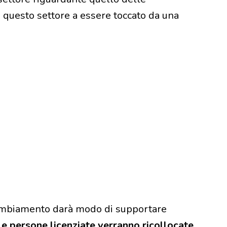
di questo settore a essere toccato da una
cambiamento darà modo di supportare
le persone licenziate verranno ricollocate