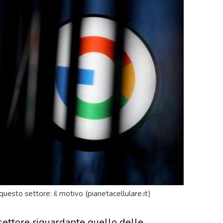
questo settore: il motivo (pianetacellulare.it)
settore riguardante quello delle