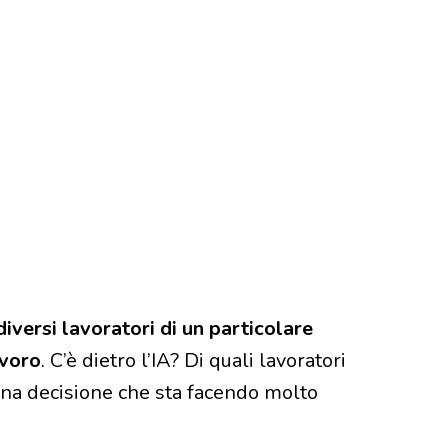
iversi lavoratori di un particolare
avoro
. C’è dietro l’IA? Di quali lavoratori
 una decisione che sta facendo molto