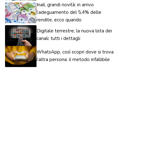
Inail, grandi novità: in arrivo
l’adeguamento del 5,4% delle
rendite, ecco quando
Digitale terrestre, la nuova lista dei
canali: tutti i dettagli
WhatsApp, così scopri dove si trova
l’altra persona: il metodo infallibile