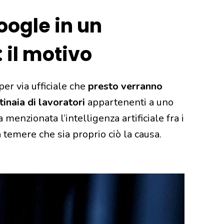
oogle in un
 il motivo
er via ufficiale che
presto verranno
inaia di lavoratori
appartenenti a uno
 menzionata l’intelligenza artificiale fra i
 temere che sia proprio ciò la causa.