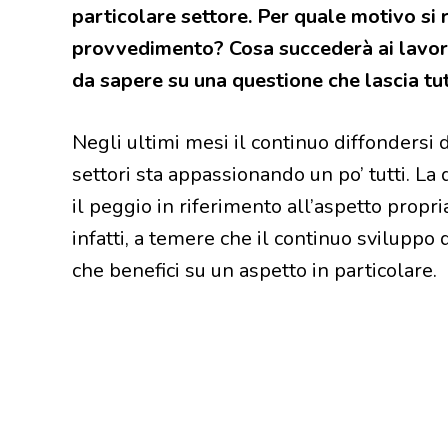
particolare settore. Per quale motivo si
provvedimento? Cosa succederà ai lavorat
da sapere su una questione che lascia tutt
Negli ultimi mesi il continuo diffondersi d
settori sta appassionando un po’ tutti. L
il peggio in riferimento all’aspetto propr
infatti, a temere che il continuo sviluppo
che benefici su un aspetto in particolare.