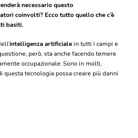
 renderà necessario questo
ori coinvolti? Ecco tutto quello che c’è
i basiti.
ell’
intelligenza artificiale
in tutti i campi e
a questione, però, sta anche facendo temere
iamente occupazionale. Sono in molti,
 di questa tecnologia possa creare più danni