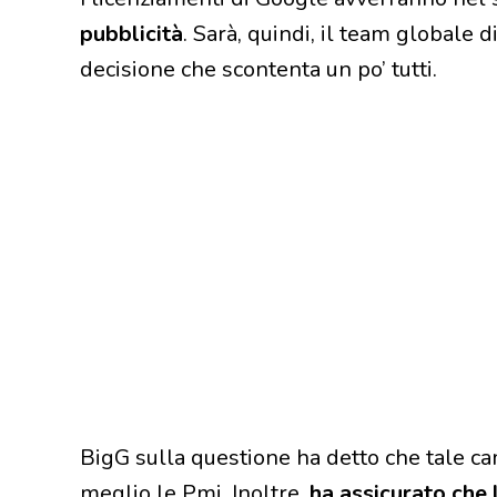
pubblicità
. Sarà, quindi, il team globale 
decisione che scontenta un po’ tutti.
BigG sulla questione ha detto che tale 
meglio le Pmi. Inoltre,
ha assicurato che 