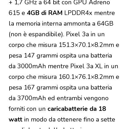
+ 1,7 GHz a 64 bit con GPU Adreno
615 e
4GB di RAM
LPDDR4x mentre
la memoria interna ammonta a 64GB
(non è espandibile). Pixel 3a in un
corpo che misura 151.3×70.1×8.2mm e
pesa 147 grammi ospita una batteria
da 3000mAh mentre Pixel 3a XL in un
corpo che misura 160.1×76.1×8.2mm e
pesa 167 grammi ospita una batteria
da 3700mAh ed entrambi vengono
forniti con un
caricabatterie da 18
watt
in modo da ottenere fino a sette