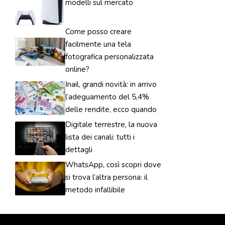
modelli sul mercato
Come posso creare
facilmente una tela
fotografica personalizzata
online?
Inail, grandi novità: in arrivo
l’adeguamento del 5,4%
delle rendite, ecco quando
Digitale terrestre, la nuova
lista dei canali: tutti i
dettagli
WhatsApp, così scopri dove
si trova l’altra persona: il
metodo infallibile