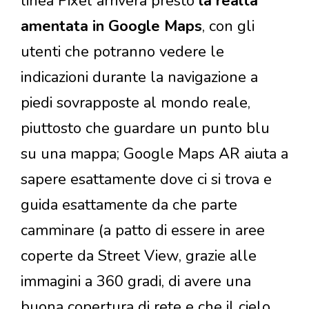
linea Pixel arriverà presto
la realtà
amentata in Google Maps
, con gli
utenti che potranno vedere le
indicazioni durante la navigazione a
piedi sovrapposte al mondo reale,
piuttosto che guardare un punto blu
su una mappa; Google Maps AR aiuta a
sapere esattamente dove ci si trova e
guida esattamente da che parte
camminare (a patto di essere in aree
coperte da Street View, grazie alle
immagini a 360 gradi, di avere una
buona copertura di rete e che il cielo