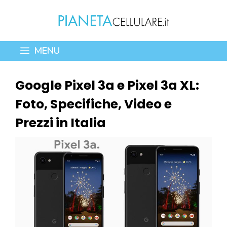
Vai
al
contenuto
MENU
Google Pixel 3a e Pixel 3a XL:
Foto, Specifiche, Video e
Prezzi in Italia