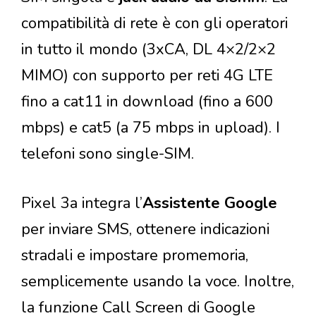
compatibilità di rete è con gli operatori
in tutto il mondo (3xCA, DL 4×2/2×2
MIMO) con supporto per reti 4G LTE
fino a cat11 in download (fino a 600
mbps) e cat5 (a 75 mbps in upload). I
telefoni sono single-SIM.
Pixel 3a integra l’
Assistente Google
per inviare SMS, ottenere indicazioni
stradali e impostare promemoria,
semplicemente usando la voce. Inoltre,
la funzione Call Screen di Google