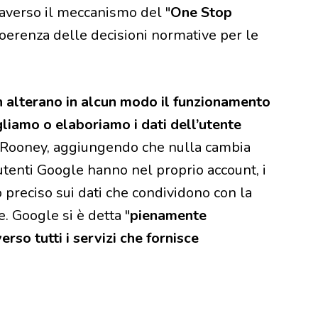
traverso il meccanismo del "
One Stop
coerenza delle decisioni normative per le
 alterano in alcun modo il funzionamento
gliamo o elaboriamo i dati dell’utente
o Rooney, aggiungendo che nulla cambia
 utenti Google hanno nel proprio account, i
 preciso sui dati che condividono con la
. Google si è detta "
pienamente
rso tutti i servizi che fornisce