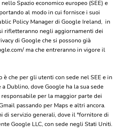
nti nello Spazio economico europeo (SEE) e
portando al modo in cui fornisce i suoi
ublic Policy Manager di Google Ireland, in
si rifletteranno negli aggiornamenti dei
rivacy di Google che si possono già
google.com/ ma che entreranno in vigore il
è che per gli utenti con sede nel SEE e in
e a Dublino, dove Google ha la sua sede
" responsabile per la maggior parte dei
a Gmail passando per Maps e altri ancora.
di servizio generali, dove il "fornitore di
ente Google LLC, con sede negli Stati Uniti.