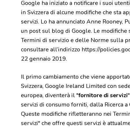
Google ha iniziato a notificare i suoi ute
in Svizzera di alcune modifiche che sta ap
servizi. Lo ha annunciato Anne Rooney, P
un post sul blog di Google. Le modifiche 
Termini di servizio e delle Norme sulla p
consultare all’indirizzo https://policies.
22 gennaio 2019.
Il primo cambiamento che viene apportato 
Svizzera, Google Ireland Limited con sed
europea, diventerà il "
fornitore di servizi
servizi di consumo forniti, dalla Ricerca 
Queste modifiche rifletteranno nei Termini 
servizi" che offre questi servizi è attualm