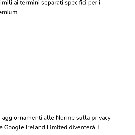
li ai termini separati specifici per i
remium.
i aggiornamenti alle Norme sulla privacy
he Google Ireland Limited diventerà il