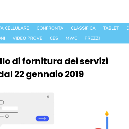
A CELLULARE
CONFRONTA
CLASSIFICA
TABLET
D
NI
VIDEO PROVE
CES
MWC
PREZZI
o di fornitura dei servizi
dal 22 gennaio 2019