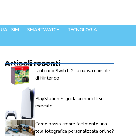
UAL SIM
SMARTWATCH
TECNOLOGIA
Articoli recenti
Nintendo Switch 2: la nuova console
di Nintendo
PlayStation 5: guida ai modelli sul
mercato
Come posso creare facilmente una
tela fotografica personalizzata online?