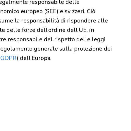
legalmente responsabile delle
onomico europeo (SEE) e svizzeri. Ciò
ssume la responsabilità di rispondere alle
te delle forze dell’ordine dell’UE, in
tre responsabile del rispetto delle leggi
o regolamento generale sulla protezione dei
,
GDPR
) dell’Europa.