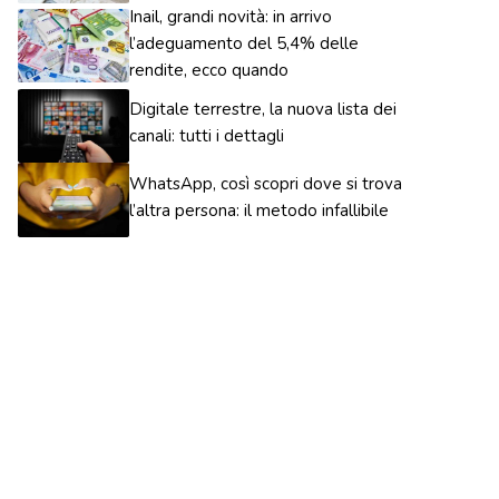
Inail, grandi novità: in arrivo
l’adeguamento del 5,4% delle
rendite, ecco quando
Digitale terrestre, la nuova lista dei
canali: tutti i dettagli
WhatsApp, così scopri dove si trova
l’altra persona: il metodo infallibile