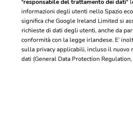
"
responsabile del trattamento dei dati
" 
informazioni degli utenti nello Spazio ec
significa che Google Ireland Limited si a
richieste di dati degli utenti, anche da par
conformità con la legge irlandese. E’ inol
sulla privacy applicabili, incluso il nuov
dati (General Data Protection Regulation