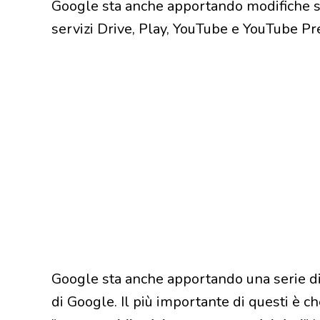
Google sta anche apportando modifiche simi
servizi Drive, Play, YouTube e YouTube P
Google sta anche apportando una serie d
di Google. Il più importante di questi è c