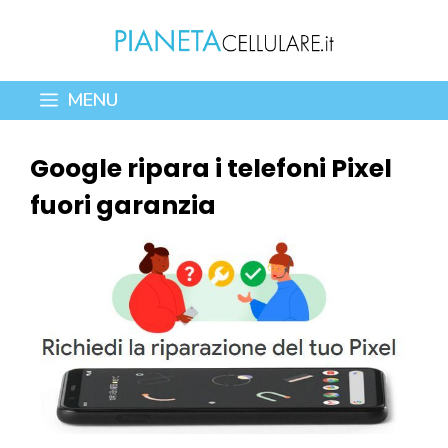
Vai
al
contenuto
MENU
Google ripara i telefoni Pixel
fuori garanzia