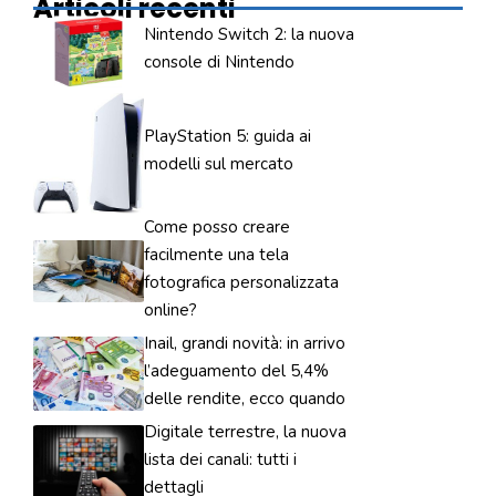
Articoli recenti
Nintendo Switch 2: la nuova
console di Nintendo
PlayStation 5: guida ai
modelli sul mercato
Come posso creare
facilmente una tela
fotografica personalizzata
online?
Inail, grandi novità: in arrivo
l’adeguamento del 5,4%
delle rendite, ecco quando
Digitale terrestre, la nuova
lista dei canali: tutti i
dettagli