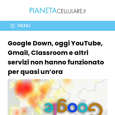
Vai
al
contenuto
MENU
Google Down, oggi YouTube,
Gmail, Classroom e altri
servizi non hanno funzionato
per quasi un’ora