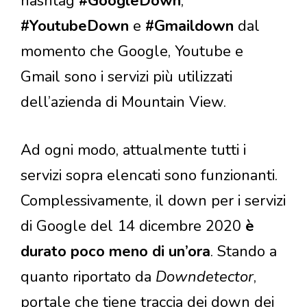
hashtag
#GoogleDown
,
#YoutubeDown
e
#Gmaildown
dal
momento che Google, Youtube e
Gmail sono i servizi più utilizzati
dell’azienda di Mountain View.
Ad ogni modo, attualmente tutti i
servizi sopra elencati sono funzionanti.
Complessivamente, il down per i servizi
di Google del 14 dicembre 2020
è
durato poco meno di un’ora
. Stando a
quanto riportato da
Downdetector
,
portale che tiene traccia dei down dei