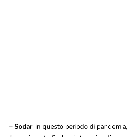
–
Sodar
: in questo periodo di pandemia,