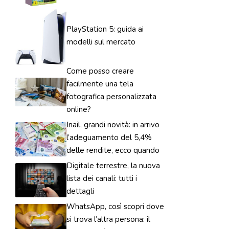
PlayStation 5: guida ai
modelli sul mercato
Come posso creare
facilmente una tela
fotografica personalizzata
online?
Inail, grandi novità: in arrivo
l’adeguamento del 5,4%
delle rendite, ecco quando
Digitale terrestre, la nuova
lista dei canali: tutti i
dettagli
WhatsApp, così scopri dove
si trova l’altra persona: il