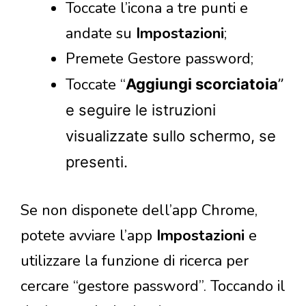
Toccate l’icona a tre punti e
andate su
Impostazioni
;
Premete Gestore password;
Toccate “
Aggiungi scorciatoia
”
e seguire le istruzioni
visualizzate sullo schermo, se
presenti.
Se non disponete dell’app Chrome,
potete avviare l’app
Impostazioni
e
utilizzare la funzione di ricerca per
cercare “gestore password”. Toccando il