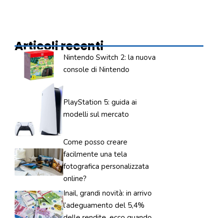
Articoli recenti
Nintendo Switch 2: la nuova
console di Nintendo
PlayStation 5: guida ai
modelli sul mercato
Come posso creare
facilmente una tela
fotografica personalizzata
online?
Inail, grandi novità: in arrivo
l’adeguamento del 5,4%
delle rendite, ecco quando