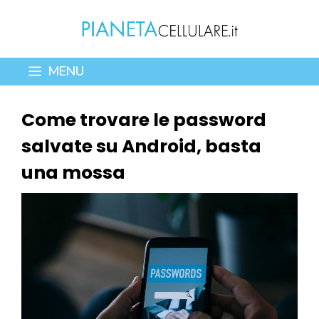
Vai
al
contenuto
MENU
Come trovare le password
salvate su Android, basta
una mossa