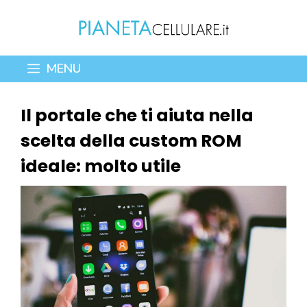
Vai
al
contenuto
MENU
Il portale che ti aiuta nella
scelta della custom ROM
ideale: molto utile