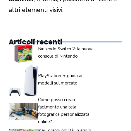
altri elementi visivi.
Articoli recenti
Nintendo Switch 2: la nuova
console di Nintendo
PlayStation 5: guida ai
modelli sul mercato
Come posso creare
facilmente una tela
fotografica personalizzata
online?
Inail, grandi novità: in arrivo