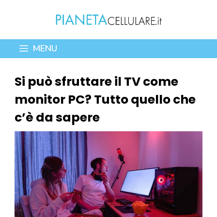
Vai
al
contenuto
MENU
Si può sfruttare il TV come
monitor PC? Tutto quello che
c’è da sapere