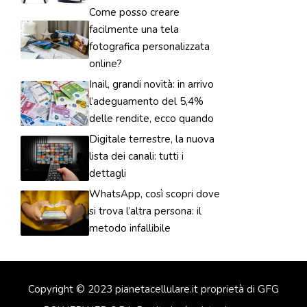
Come posso creare
facilmente una tela
fotografica personalizzata
online?
Inail, grandi novità: in arrivo
l’adeguamento del 5,4%
delle rendite, ecco quando
Digitale terrestre, la nuova
lista dei canali: tutti i
dettagli
WhatsApp, così scopri dove
si trova l’altra persona: il
metodo infallibile
Copyright © 2023 pianetacellulare.it proprietà di GFG