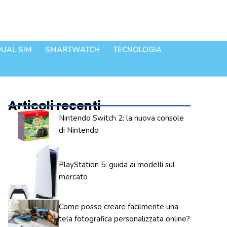
UAL SIM
SMARTWATCH
TECNOLOGIA
Articoli recenti
Nintendo Switch 2: la nuova console
di Nintendo
PlayStation 5: guida ai modelli sul
mercato
Come posso creare facilmente una
tela fotografica personalizzata online?