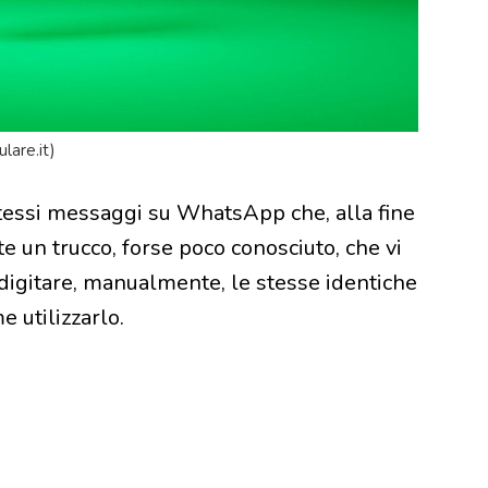
lare.it)
stessi messaggi su WhatsApp che, alla fine
iste un trucco, forse poco conosciuto, che vi
digitare, manualmente, le stesse identiche
 utilizzarlo.