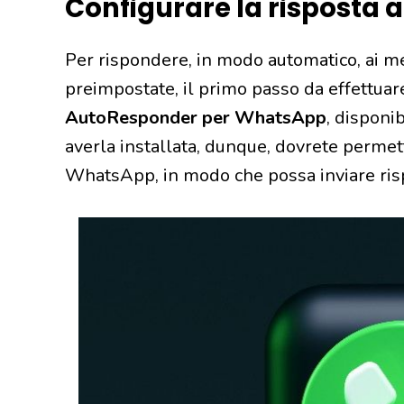
Configurare la risposta
Per rispondere, in modo automatico, ai m
preimpostate, il primo passo da effettuare
AutoResponder per WhatsApp
, disponi
averla installata, dunque, dovrete permett
WhatsApp, in modo che possa inviare risp