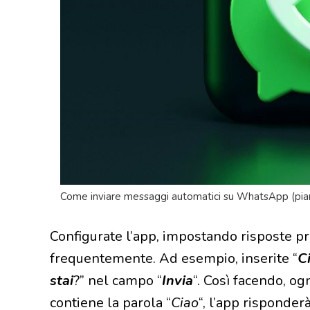
Come inviare messaggi automatici su WhatsApp (piane
Configurate l’app, impostando risposte pr
frequentemente. Ad esempio, inserite “
C
stai
?” nel campo “
Invia
“. Così facendo, o
contiene la parola “
Ciao
“, l’app risponde