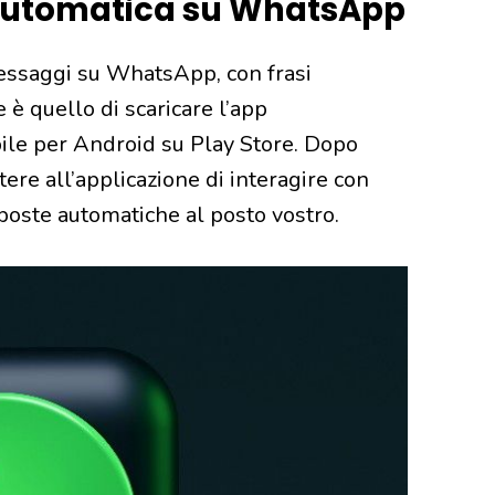
 automatica su WhatsApp
essaggi su WhatsApp, con frasi
 è quello di scaricare l’app
bile per Android su Play Store. Dopo
ere all’applicazione di interagire con
oste automatiche al posto vostro.