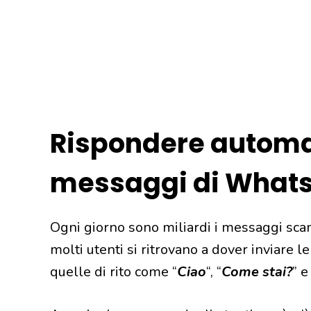
Rispondere automa
messaggi di What
Ogni giorno sono miliardi i messaggi sca
molti utenti si ritrovano a dover inviare le 
quelle di rito come “
Ciao
“, “
Come stai?
” e