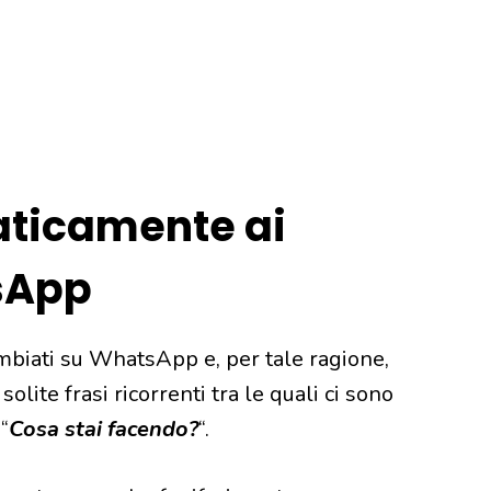
ticamente ai
sApp
mbiati su WhatsApp e, per tale ragione,
solite frasi ricorrenti tra le quali ci sono
 “
Cosa stai facendo?
“.