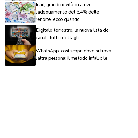
Inail, grandi novità: in arrivo
l’adeguamento del 5,4% delle
rendite, ecco quando
Digitale terrestre, la nuova lista dei
canali: tutti i dettagli
WhatsApp, così scopri dove si trova
l’altra persona: il metodo infallibile