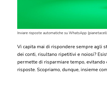
Inviare risposte automatiche su WhatsApp (pianetacellu
Vi capita mai di rispondere sempre agli 
dei conti, risultano ripetitivi e noiosi? Es
permette di risparmiare tempo, evitando 
risposte. Scopriamo, dunque, insieme come