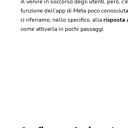
A venire in soccorso degli utenti, però, c’
funzione dell’app di Meta poco conosciuta
ci riferiamo, nello specifico, alla
risposta 
come attivarla in pochi passaggi.