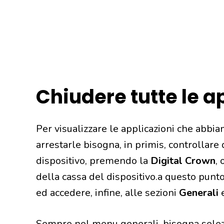
Chiudere tutte le 
Per visualizzare le applicazioni che abbia
arrestarle bisogna, in primis, controllare
dispositivo, premendo la
Digital Crown
, 
della cassa del dispositivo.a questo punt
ed accedere, infine, alle sezioni
Generali
Sempre nel menu generali, bisogna sele