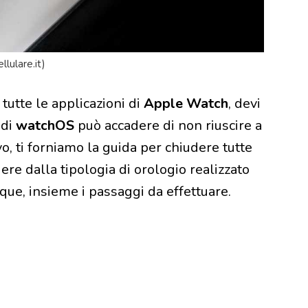
lulare.it)
tutte le applicazioni di
Apple Watch
, devi
 di
watchOS
può accadere di non riuscire a
o, ti forniamo la guida per chiudere tutte
e dalla tipologia di orologio realizzato
que, insieme i passaggi da effettuare.