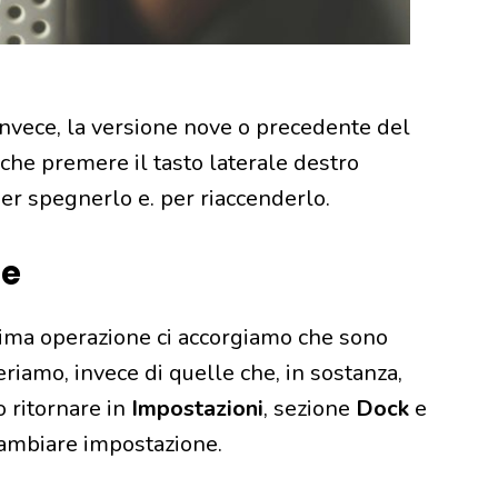
invece, la versione nove o precedente del
 che premere il tasto laterale destro
per spegnerlo e. per riaccenderlo.
re
tima operazione ci accorgiamo che sono
iamo, invece di quelle che, in sostanza,
 ritornare in
Impostazioni
, sezione
Dock
e
cambiare impostazione.