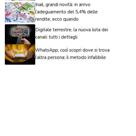
Inail, grandi novità: in arrivo
l’adeguamento del 5,4% delle
rendite, ecco quando
Digitale terrestre, la nuova lista dei
canali: tutti i dettagli
WhatsApp, così scopri dove si trova
l’altra persona: il metodo infallibile