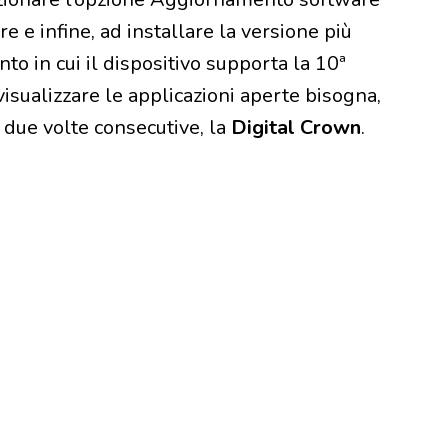
 e infine, ad installare la versione più
o in cui il dispositivo supporta la 10ª
visualizzare le applicazioni aperte bisogna,
 due volte consecutive, la
Digital Crown
.