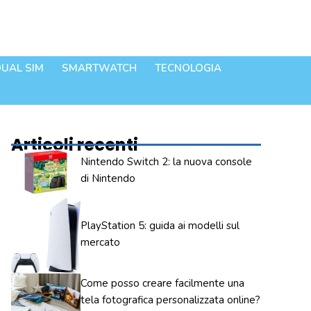
UAL SIM
SMARTWATCH
TECNOLOGIA
Articoli recenti
Nintendo Switch 2: la nuova console
di Nintendo
PlayStation 5: guida ai modelli sul
mercato
Come posso creare facilmente una
tela fotografica personalizzata online?