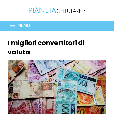
Vai
al
contenuto
MENU
I migliori convertitori di
valuta