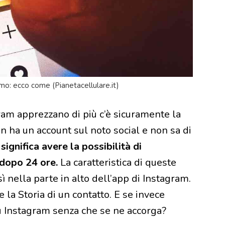
imo: ecco come (Pianetacellulare.it)
agram apprezzano di più c’è sicuramente la
on ha un account sul noto social e non sa di
significa avere la possibilità di
dopo 24 ore.
La caratteristica di queste
 nella parte in alto dell’app di Instagram.
e la Storia di un contatto. E se invece
u Instagram senza che se ne accorga?