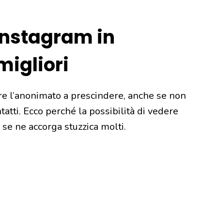
Instagram in
migliori
re l’anonimato a prescindere, anche se non
ntatti. Ecco perché la possibilità di vedere
se ne accorga stuzzica molti.