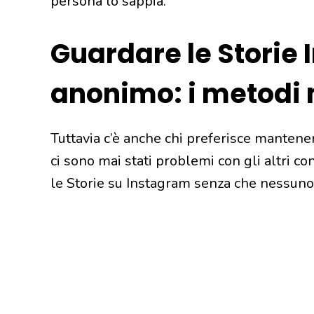
persona lo sappia.
Guardare le Storie 
anonimo: i metodi 
Tuttavia c’è anche chi preferisce mantene
ci sono mai stati problemi con gli altri co
le Storie su Instagram senza che nessuno 