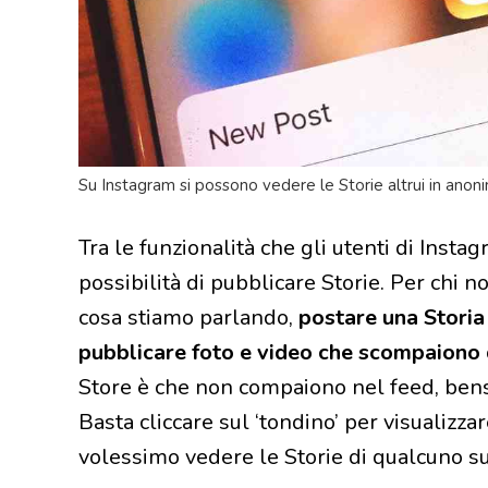
Su Instagram si possono vedere le Storie altrui in anon
Tra le funzionalità che gli utenti di Inst
possibilità di pubblicare Storie. Per chi n
cosa stiamo parlando,
postare una Storia 
pubblicare foto e video
che scompaiono 
Store è che non compaiono nel feed, bensì
Basta cliccare sul ‘tondino’ per visualizzar
volessimo vedere le Storie di qualcuno s