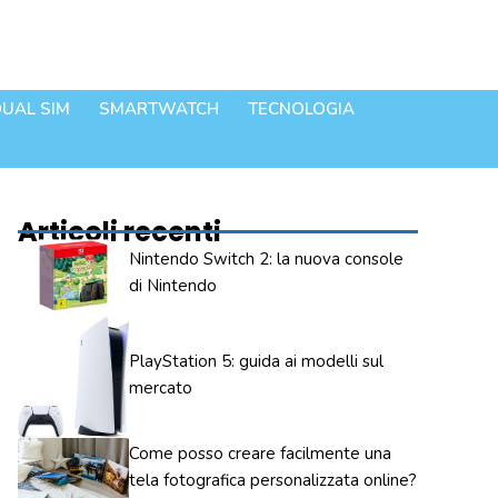
UAL SIM
SMARTWATCH
TECNOLOGIA
Articoli recenti
Nintendo Switch 2: la nuova console
di Nintendo
PlayStation 5: guida ai modelli sul
mercato
Come posso creare facilmente una
tela fotografica personalizzata online?