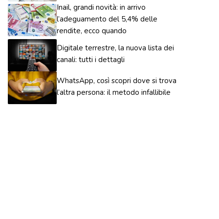
Inail, grandi novità: in arrivo
l’adeguamento del 5,4% delle
rendite, ecco quando
Digitale terrestre, la nuova lista dei
canali: tutti i dettagli
WhatsApp, così scopri dove si trova
l’altra persona: il metodo infallibile