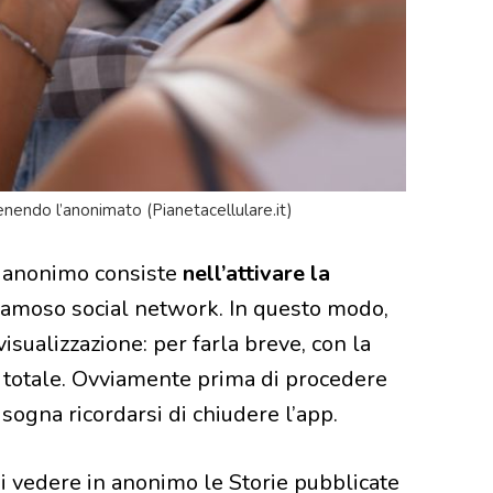
enendo l’anonimato (Pianetacellulare.it)
n anonimo consiste
nell’attivare la
 famoso social network. In questo modo,
visualizzazione: per farla breve, con la
à totale. Ovviamente prima di procedere
isogna ricordarsi di chiudere l’app.
i vedere in anonimo le Storie pubblicate