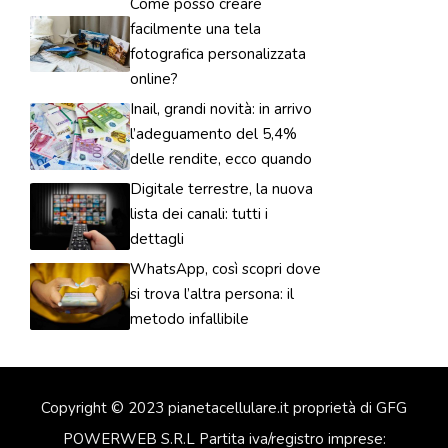
Come posso creare
facilmente una tela
fotografica personalizzata
online?
Inail, grandi novità: in arrivo
l’adeguamento del 5,4%
delle rendite, ecco quando
Digitale terrestre, la nuova
lista dei canali: tutti i
dettagli
WhatsApp, così scopri dove
si trova l’altra persona: il
metodo infallibile
Copyright © 2023 pianetacellulare.it proprietà di GFG
POWERWEB S.R.L Partita iva/registro imprese: