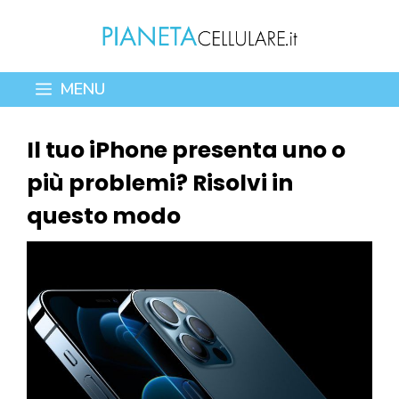
Vai
al
contenuto
MENU
Il tuo iPhone presenta uno o
più problemi? Risolvi in
questo modo