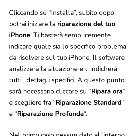
Cliccando su “Installa”, subito dopo
potrai iniziare la
riparazione del tuo
iPhone
. Ti basterà semplicemente
indicare quale sia lo specifico problema
da risolvere sul tuo iPhone. Il software
analizzerà la situazione e ti indicherà
tutti i dettagli specifici. A questo punto
sarà necessario cliccare su “
Ripara ora
”
e scegliere fra “
Riparazione Standard
”
e “
Riparazione Profonda
“.
Nel primo caso nessun dato all’interno