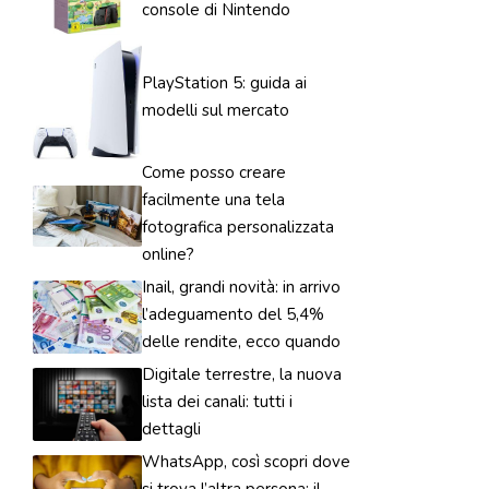
console di Nintendo
PlayStation 5: guida ai
modelli sul mercato
Come posso creare
facilmente una tela
fotografica personalizzata
online?
Inail, grandi novità: in arrivo
l’adeguamento del 5,4%
delle rendite, ecco quando
Digitale terrestre, la nuova
lista dei canali: tutti i
dettagli
WhatsApp, così scopri dove
si trova l’altra persona: il