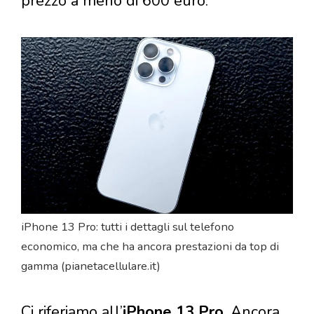
prezzo a meno di 600 euro.
iPhone 13 Pro: tutti i dettagli sul telefono
economico, ma che ha ancora prestazioni da top di
gamma (pianetacellulare.it)
Ci riferiamo all’
iPhone 13 Pro
. Ancora