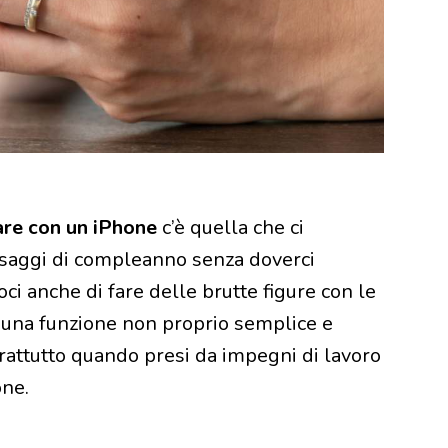
are con un iPhone
c’è quella che ci
ssaggi di compleanno senza doverci
doci anche di fare delle brutte figure con le
 di una funzione non proprio semplice e
prattutto quando presi da impegni di lavoro
one.