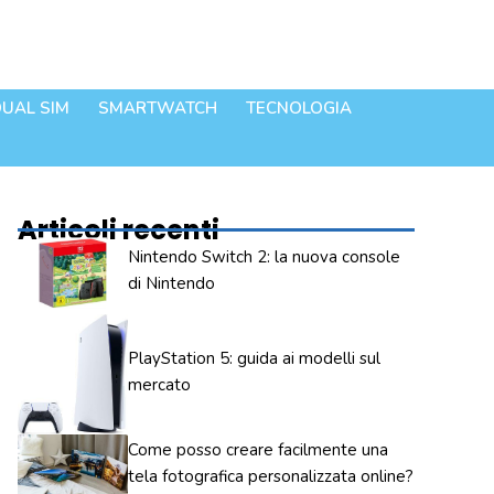
UAL SIM
SMARTWATCH
TECNOLOGIA
Articoli recenti
Nintendo Switch 2: la nuova console
di Nintendo
PlayStation 5: guida ai modelli sul
mercato
Come posso creare facilmente una
tela fotografica personalizzata online?