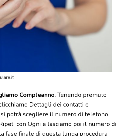
lare.it
egliamo Compleanno
. Tenendo premuto
clicchiamo Dettagli dei contatti e
i potrà scegliere il numero di telefono
Ripeti con Ogni e lasciamo poi il numero di
la fase finale di questa lunga procedura