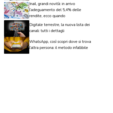
Inail, grandi novità: in arrivo
l’adeguamento del 5,4% delle
rendite, ecco quando
Digitale terrestre, la nuova lista dei
canali: tutti i dettagli
WhatsApp, così scopri dove si trova
l’altra persona: il metodo infallibile