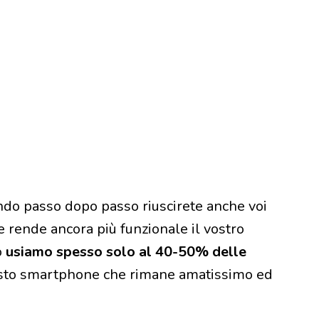
ndo passo dopo passo riuscirete anche voi
e rende ancora più funzionale il vostro
o
usiamo spesso solo al 40-50% delle
esto smartphone che rimane amatissimo ed