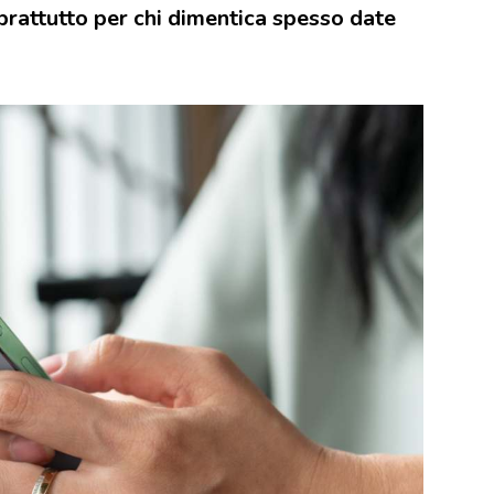
oprattutto per chi dimentica spesso date