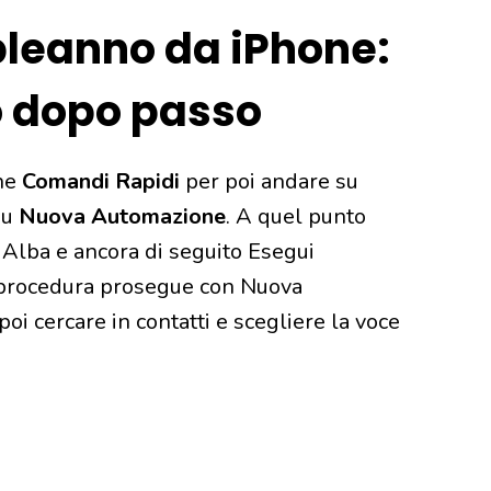
leanno da iPhone:
o dopo passo
ne
Comandi Rapidi
per poi andare su
su
Nuova Automazione
. A quel punto
Alba e ancora di seguito Esegui
 procedura prosegue con Nuova
i cercare in contatti e scegliere la voce