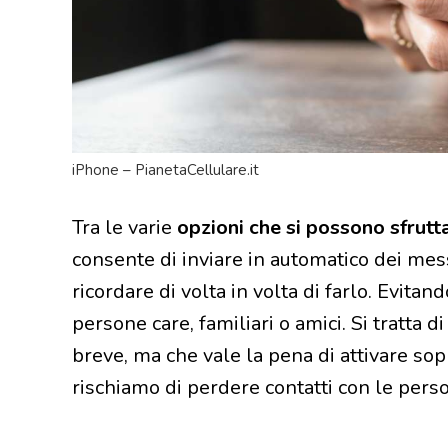
iPhone – PianetaCellulare.it
Tra le varie
opzioni che si possono sfrutt
consente di inviare in automatico dei me
ricordare di volta in volta di farlo. Evitan
persone care, familiari o amici. Si tratta
breve, ma che vale la pena di attivare so
rischiamo di perdere contatti con le pers