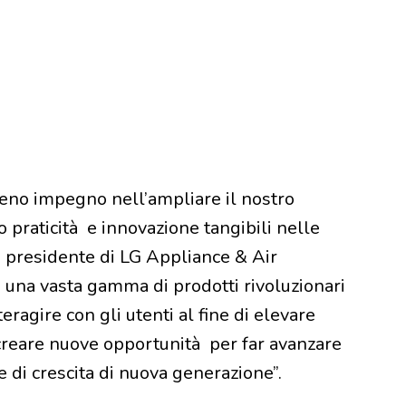
ieno impegno nell’ampliare il nostro
o praticità e innovazione tangibili nelle
, presidente di LG Appliance & Air
 una vasta gamma di prodotti rivoluzionari
teragire con gli utenti al fine di elevare
creare nuove opportunità per far avanzare
re di crescita di nuova generazione”.