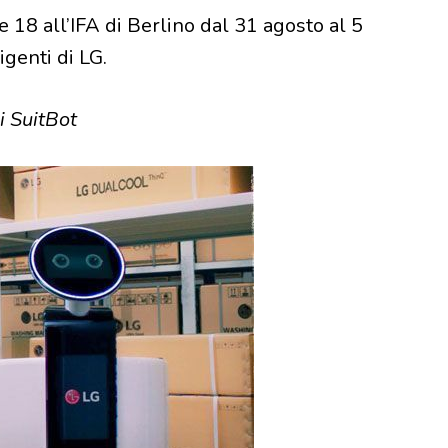
ne 18 all’IFA di Berlino dal 31 agosto al 5
genti di LG.
 SuitBot