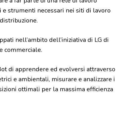
re a far parte di una rete di lavoro
 e strumenti necessari nei siti di lavoro
distribuzione.
ppati nell’ambito dell’iniziativa di LG di
ore commerciale.
Bot di apprendere ed evolversi attraverso
etrici e ambientali, misurare e analizzare i
zioni ottimali per la massima efficienza