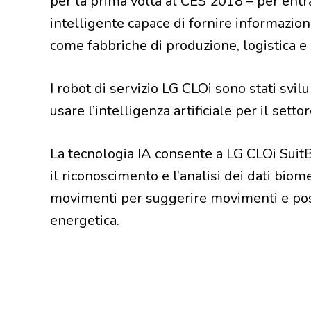
per la prima volta al CES 2018 – per entra
intelligente capace di fornire informazioni
come fabbriche di produzione, logistica e 
I robot di servizio LG CLOi sono stati svilu
usare l’intelligenza artificiale per il sett
La tecnologia IA consente a LG CLOi Suit
il riconoscimento e l’analisi dei dati biom
movimenti per suggerire movimenti e posi
energetica.