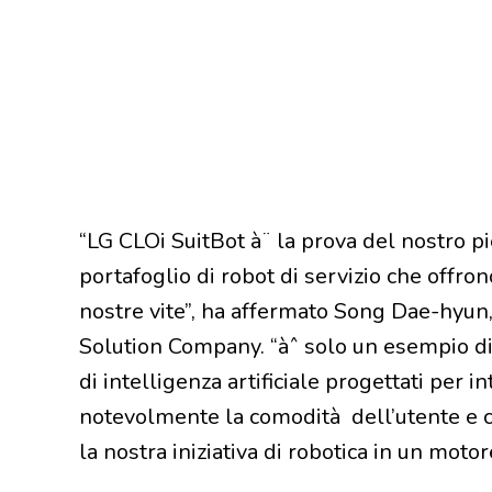
“LG CLOi SuitBot à¨ la prova del nostro p
portafoglio di robot di servizio che offron
nostre vite”, ha affermato Song Dae-hyun
Solution Company. “àˆ solo un esempio di
di intelligenza artificiale progettati per in
notevolmente la comodità dell’utente e 
la nostra iniziativa di robotica in un moto