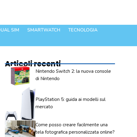
UAL SIM
SMARTWATCH
TECNOLOGIA
Articoli recenti
Nintendo Switch 2: la nuova console
di Nintendo
PlayStation 5: guida ai modelli sul
mercato
Come posso creare facilmente una
tela fotografica personalizzata online?