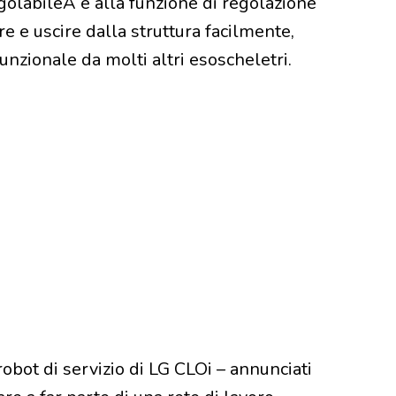
golabileÂ e alla funzione di regolazione
re e uscire dalla struttura facilmente,
nzionale da molti altri esoscheletri.
robot di servizio di LG CLOi – annunciati