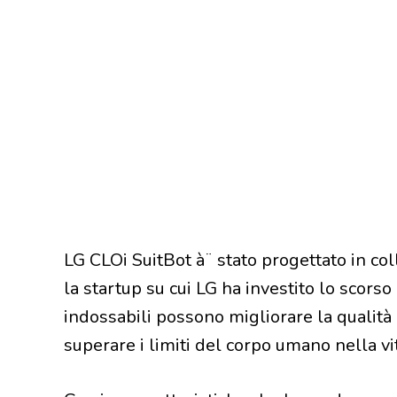
LG CLOi SuitBot à¨ stato progettato in c
la startup su cui LG ha investito lo scors
indossabili possono migliorare la qualità 
superare i limiti del corpo umano nella vita 