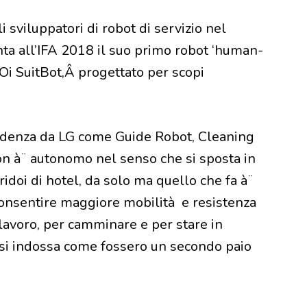
 sviluppatori di robot di servizio nel
ta all’IFA 2018 il suo primo robot ‘human-
LOi SuitBot,Â progettato per scopi
cedenza da LG come Guide Robot, Cleaning
n à¨ autonomo nel senso che si sposta in
idoi di hotel, da solo ma quello che fa à¨
onsentire maggiore mobilità e resistenza
 lavoro, per camminare e per stare in
t si indossa come fossero un secondo paio