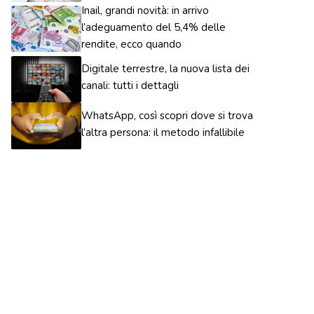
Inail, grandi novità: in arrivo
l’adeguamento del 5,4% delle
rendite, ecco quando
Digitale terrestre, la nuova lista dei
canali: tutti i dettagli
WhatsApp, così scopri dove si trova
l’altra persona: il metodo infallibile