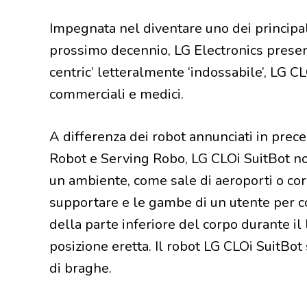
Impegnata nel diventare uno dei principali
prossimo decennio, LG Electronics presen
centric’ letteralmente ‘indossabile’, LG C
commerciali e medici.
A differenza dei robot annunciati in pre
Robot e Serving Robo, LG CLOi SuitBot no
un ambiente, come sale di aeroporti o corr
supportare e le gambe di un utente per c
della parte inferiore del corpo durante il
posizione eretta. Il robot LG CLOi SuitBo
di braghe.