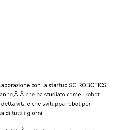
ollaborazione con la startup SG ROBOTICS,
o anno,Â Â che ha studiato come i robot
della vita e che sviluppa robot per
di tutti i giorni.