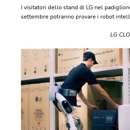
I visitatori dello stand di LG nel padiglio
settembre potranno provare i robot intelli
LG CLOi