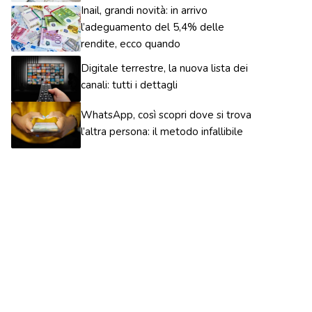
Inail, grandi novità: in arrivo
l’adeguamento del 5,4% delle
rendite, ecco quando
Digitale terrestre, la nuova lista dei
canali: tutti i dettagli
WhatsApp, così scopri dove si trova
l’altra persona: il metodo infallibile