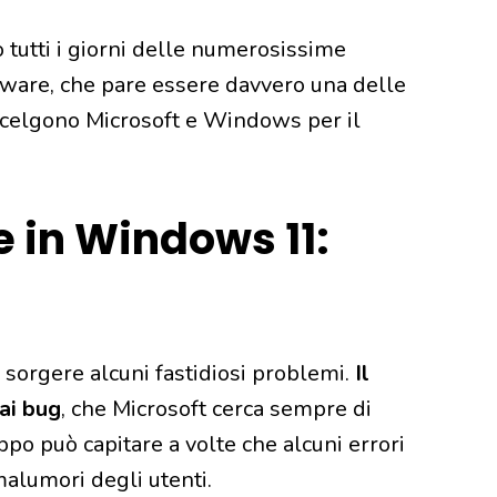
o tutti i giorni delle numerosissime
tware, che pare essere davvero una delle
scelgono Microsoft e Windows per il
e in Windows 11:
sorgere alcuni fastidiosi problemi.
Il
ai bug
, che Microsoft cerca sempre di
ppo può capitare a volte che alcuni errori
malumori degli utenti.