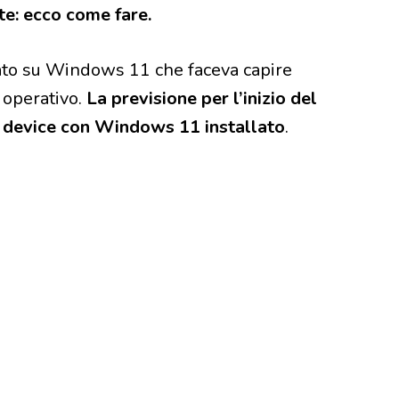
te: ecco come fare.
ato su Windows 11 che faceva capire
 operativo.
La previsione per l’inizio del
di device con Windows 11 installato
.