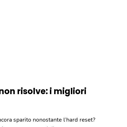
on risolve: i migliori
cora sparito nonostante l’hard reset?