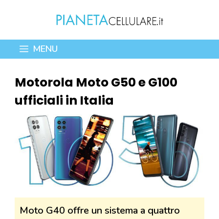
Vai
al
contenuto
MENU
Motorola Moto G50 e G100
ufficiali in Italia
Moto G40 offre un sistema a quattro