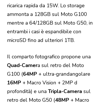
ricarica rapida da 15W. Lo storage
ammonta a 128GB sul Moto G100
mentre a 64/128GB sul Moto G50, in
entrambi i casi è espandibile con
microSD fino ad ulteriori 1TB.
Il comparto fotografico propone una
Quad-Camer
a sul retro del Moto
G100 (
64MP
+ ultra-grandangolare
16MP
+ Macro Vision + 2MP d
profondità) e una
Tripla-Camera
sul
retro del Moto G50 (
48MP
+ Macro