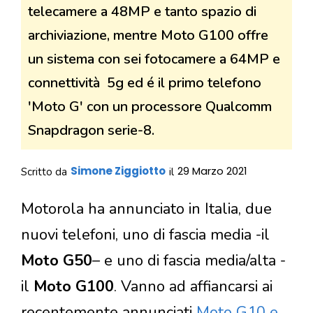
telecamere a 48MP e tanto spazio di
archiviazione, mentre Moto G100 offre
un sistema con sei fotocamere a 64MP e
connettività 5g ed é il primo telefono
'Moto G' con un processore Qualcomm
Snapdragon serie-8.
Simone Ziggiotto
29 Marzo 2021
Scritto da
il
Motorola ha annunciato in Italia, due
nuovi telefoni, uno di fascia media -il
Moto G50
– e uno di fascia media/alta -
il
Moto G100
. Vanno ad affiancarsi ai
recentemente annunciati
Moto G10 e