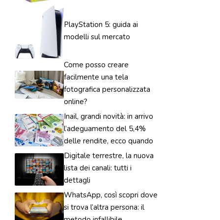
PlayStation 5: guida ai
modelli sul mercato
Come posso creare
facilmente una tela
fotografica personalizzata
online?
Inail, grandi novità: in arrivo
l’adeguamento del 5,4%
delle rendite, ecco quando
Digitale terrestre, la nuova
lista dei canali: tutti i
dettagli
WhatsApp, così scopri dove
si trova l’altra persona: il
metodo infallibile