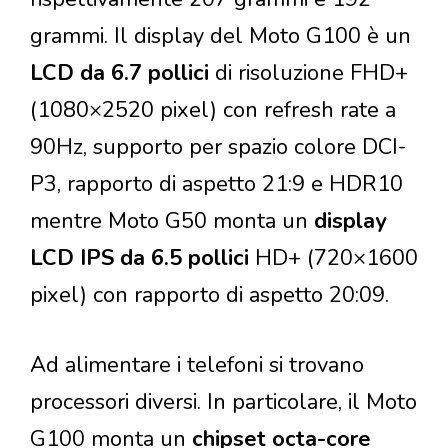
grammi. Il display del Moto G100 è un
LCD da 6.7 pollici
di risoluzione FHD+
(1080×2520 pixel) con refresh rate a
90Hz, supporto per spazio colore DCI-
P3, rapporto di aspetto 21:9 e HDR10
mentre Moto G50 monta un
display
LCD IPS da 6.5 pollici
HD+ (720×1600
pixel) con rapporto di aspetto 20:09.
Ad alimentare i telefoni si trovano
processori diversi. In particolare, il Moto
G100 monta un
chipset octa-core