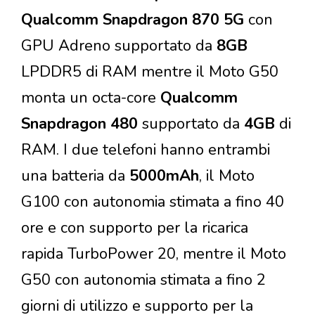
Qualcomm Snapdragon 870 5G
con
GPU Adreno supportato da
8GB
LPDDR5 di RAM mentre il Moto G50
monta un octa-core
Qualcomm
Snapdragon 480
supportato da
4GB
di
RAM. I due telefoni hanno entrambi
una batteria da
5000mAh
, il Moto
G100 con autonomia stimata a fino 40
ore e con supporto per la ricarica
rapida TurboPower 20, mentre il Moto
G50 con autonomia stimata a fino 2
giorni di utilizzo e supporto per la