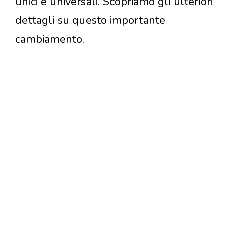
unici e universali. Scopriamo gli ulteriori
dettagli su questo importante
cambiamento.