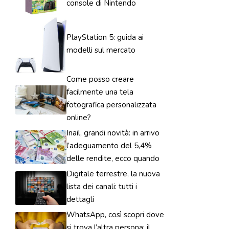
console di Nintendo
PlayStation 5: guida ai
modelli sul mercato
Come posso creare
facilmente una tela
fotografica personalizzata
online?
Inail, grandi novità: in arrivo
l’adeguamento del 5,4%
delle rendite, ecco quando
Digitale terrestre, la nuova
lista dei canali: tutti i
dettagli
WhatsApp, così scopri dove
si trova l’altra persona: il