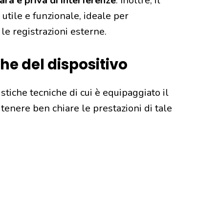
ara e priva di interferenze
. Inoltre, il
utile e funzionale, ideale per
le registrazioni esterne.
che del dispositivo
istiche tecniche di cui è equipaggiato il
tenere ben chiare le prestazioni di tale