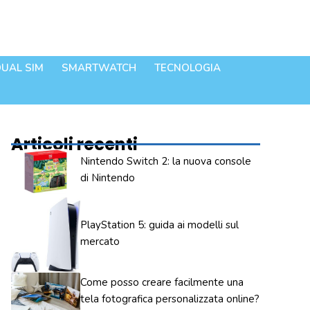
UAL SIM
SMARTWATCH
TECNOLOGIA
Articoli recenti
Nintendo Switch 2: la nuova console
di Nintendo
PlayStation 5: guida ai modelli sul
mercato
Come posso creare facilmente una
tela fotografica personalizzata online?