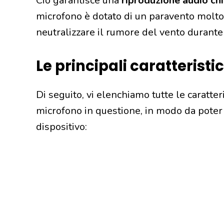
Ciò garantisce una
riproduzione audio chi
microfono è dotato di un paravento molto 
neutralizzare il rumore del vento durante 
Le principali caratteristi
Di seguito, vi elenchiamo tutte le caratter
microfono in questione, in modo da poter 
dispositivo: