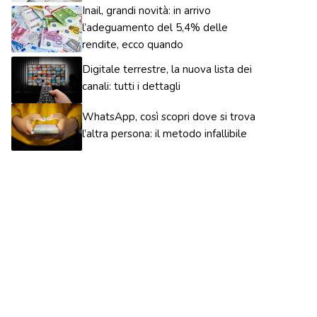
Inail, grandi novità: in arrivo
l’adeguamento del 5,4% delle
rendite, ecco quando
Digitale terrestre, la nuova lista dei
canali: tutti i dettagli
WhatsApp, così scopri dove si trova
l’altra persona: il metodo infallibile