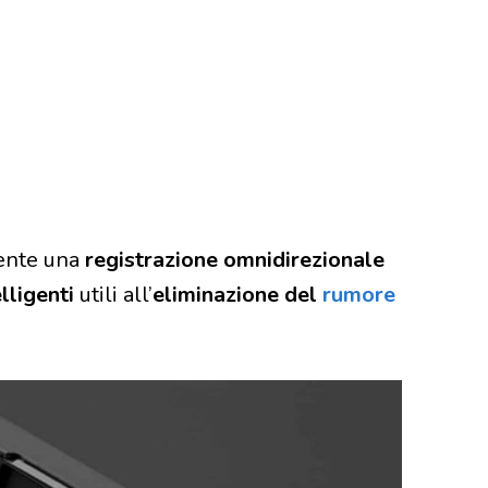
tente una
registrazione omnidirezionale
lligenti
utili all’
eliminazione del
rumore