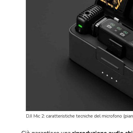
DJI Mic 2: caratteristiche tecniche del microfono (pian