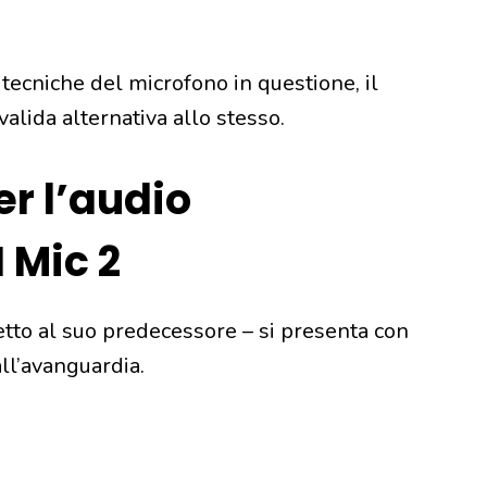
tecniche del microfono in questione, il
alida alternativa allo stesso.
r l’audio
I Mic 2
etto al suo predecessore – si presenta con
all’avanguardia.