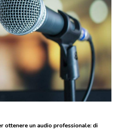
r ottenere un audio professionale: di