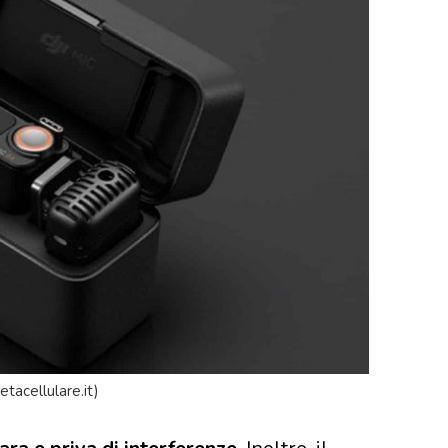
etacellulare.it)