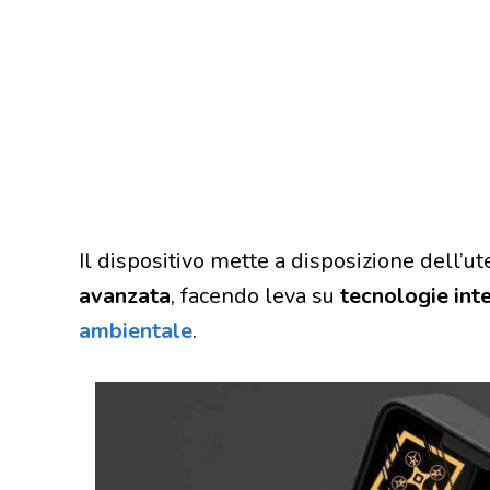
Il dispositivo mette a disposizione dell’u
avanzata
, facendo leva su
tecnologie inte
ambientale
.