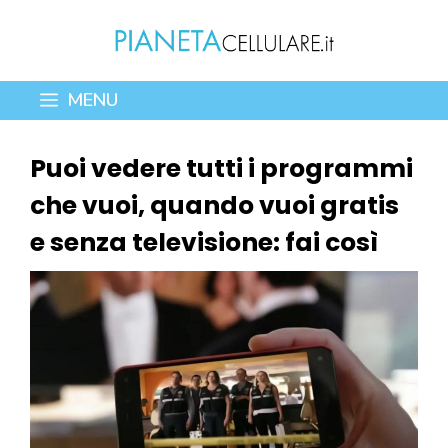
Vai
al
contenuto
MENU
Puoi vedere tutti i programmi
che vuoi, quando vuoi gratis
e senza televisione: fai così